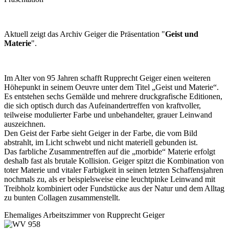
Aktuell zeigt das Archiv Geiger die Präsentation "
Geist und
Materie
".
Im Alter von 95 Jahren schafft Rupprecht Geiger einen weiteren
Höhepunkt in seinem Oeuvre unter dem Titel „Geist und Materie“.
Es entstehen sechs Gemälde und mehrere druckgrafische Editionen,
die sich optisch durch das Aufeinandertreffen von kraftvoller,
teilweise modulierter Farbe und unbehandelter, grauer Leinwand
auszeichnen.
Den Geist der Farbe sieht Geiger in der Farbe, die vom Bild
abstrahlt, im Licht schwebt und nicht materiell gebunden ist.
Das farbliche Zusammentreffen auf die „morbide“ Materie erfolgt
deshalb fast als brutale Kollision. Geiger spitzt die Kombination von
toter Materie und vitaler Farbigkeit in seinen letzten Schaffensjahren
nochmals zu, als er beispielsweise eine leuchtpinke Leinwand mit
Treibholz kombiniert oder Fundstücke aus der Natur und dem Alltag
zu bunten Collagen zusammenstellt.
Ehemaliges Arbeitszimmer von Rupprecht Geiger