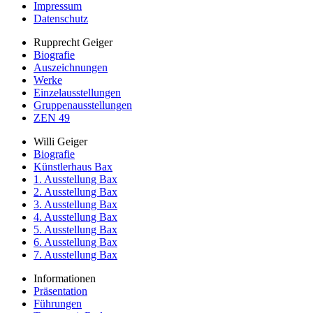
Impressum
Datenschutz
Rupprecht Geiger
Biografie
Auszeichnungen
Werke
Einzelausstellungen
Gruppenausstellungen
ZEN 49
Willi Geiger
Biografie
Künstlerhaus Bax
1. Ausstellung Bax
2. Ausstellung Bax
3. Ausstellung Bax
4. Ausstellung Bax
5. Ausstellung Bax
6. Ausstellung Bax
7. Ausstellung Bax
Informationen
Präsentation
Führungen