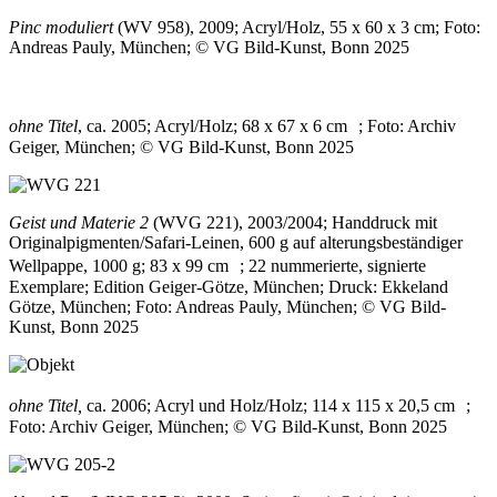
Pinc moduliert
(WV 958), 2009; Acryl/Holz, 55 x 60 x 3 cm; Foto:
Andreas Pauly, München; © VG Bild-Kunst, Bonn 2025
ohne Titel
, ca. 2005; Acryl/Holz; 68 x 67 x 6 cm ; Foto: Archiv
Geiger, München; © VG Bild-Kunst, Bonn 2025
Geist und Materie 2
(WVG 221), 2003/2004; Handdruck mit
Originalpigmenten/Safari-Leinen, 600 g auf alterungsbeständiger
Wellpappe, 1000 g; 83 x 99 cm ; 22 nummerierte, signierte
Exemplare; Edition Geiger-Götze, München; Druck: Ekkeland
Götze, München; Foto: Andreas Pauly, München; © VG Bild-
Kunst, Bonn 2025
ohne Titel,
ca. 2006; Acryl und Holz/Holz; 114 x 115 x 20,5 cm ;
Foto: Archiv Geiger, München; © VG Bild-Kunst, Bonn 2025