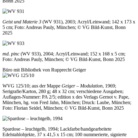
Bonn 2025
Geist und Materie 3
(WV 931), 2003; Acryl/Leinwand; 142 x 173 x
5 cm; Foto: Andreas Pauly, München; © VG Bild-Kunst, Bonn
2025
md. pinc
(WV 933), 2004; Acryl/Leinwand; 152 x 168 x 5 cm;
Foto: Andreas Pauly, München; © VG Bild-Kunst, Bonn 2025
Büro mit Bibliothek von Rupprecht Geiger
WVG 125/10; aus der Mappe
Geiger – Modulation
, 1969;
Serigrafie/Karton, 280 g; 48 x 32 cm; verschiedene Ausgaben;
Auflagen-Nummer: PA 2/5; edition x des Verlags Gernot v. Pape,
München, hg. von Fred Jahn, München; Druck: Laube, München;
Foto: Florian Seidel, München; © VG Bild-Kunst, Bonn 2025
Spardose – leuchtgelb, 1994; Lackfarbe/handgearbeitete
Edelstahlobjekte, 37 x 41,5 x 15 cm; 100 nummerierte, signierte