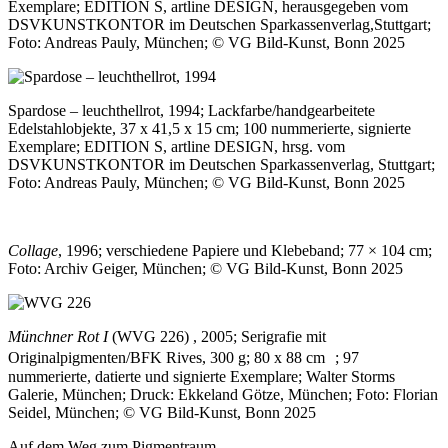
Exemplare; EDITION S, artline DESIGN, herausgegeben vom
DSVKUNSTKONTOR im Deutschen Sparkassenverlag,Stuttgart;
Foto: Andreas Pauly, München; © VG Bild-Kunst, Bonn 2025
Spardose – leuchthellrot, 1994; Lackfarbe/handgearbeitete
Edelstahlobjekte, 37 x 41,5 x 15 cm; 100 nummerierte, signierte
Exemplare; EDITION S, artline DESIGN, hrsg. vom
DSVKUNSTKONTOR im Deutschen Sparkassenverlag, Stuttgart;
Foto: Andreas Pauly, München; © VG Bild-Kunst, Bonn 2025
Collage
, 1996; verschiedene Papiere und Klebeband; 77 × 104 cm;
Foto: Archiv Geiger, München; © VG Bild-Kunst, Bonn 2025
Münchner Rot I
(WVG 226) , 2005; Serigrafie mit
Originalpigmenten/BFK Rives, 300 g; 80 x 88 cm ; 97
nummerierte, datierte und signierte Exemplare; Walter Storms
Galerie, München; Druck: Ekkeland Götze, München; Foto: Florian
Seidel, München; © VG Bild-Kunst, Bonn 2025
Auf dem Weg zum Pigmentraum