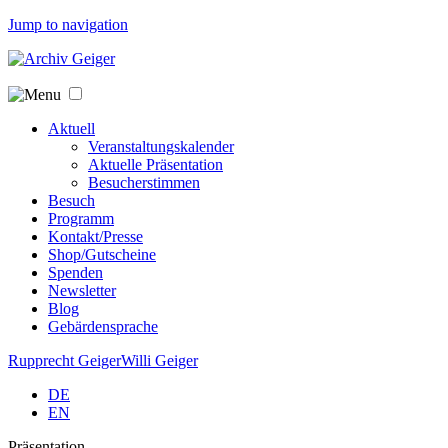
Jump to navigation
Aktuell
Veranstaltungskalender
Aktuelle Präsentation
Besucherstimmen
Besuch
Programm
Kontakt/Presse
Shop/Gutscheine
Spenden
Newsletter
Blog
Gebärdensprache
Rupprecht Geiger
Willi Geiger
DE
EN
Präsentation