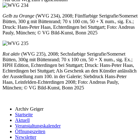
Gelb zu Orange
(WVG 234), 2008; Fünffarbige Serigrafie/Somerset
Bütten, 300 g mit Büttenrand; 70 x 100 cm, 50 + X num., sig. Ex.;
Druck: Hans-Peter Haas, Echterdingen bei Stuttgart; Foto: Andreas
Pauly, München; © VG Bild-Kunst, Bonn 2025
Rot aktiv
(WVG 235), 2008; Sechsfarbige Serigrafie/Somerset
Bütten, 300g mit Büttenrand; 70 x 100 cm, 50 + X num., sig. Ex.;
HPH Edition, Echterdingen bei Stuttgart; Druck: Hans-Peter Haas,
Echterdingen bei Stuttgart; Als Geschenk an den Künstler anlässlich
der Ausstellung zum 100. in der Galerie; Siebdruck Hans-Peter
Haas, Leinfelden-Echterdingen 2008; Foto: Andreas Pauly,
München; © VG Bild-Kunst, Bonn 2025
Archiv Geiger
Startseite
Aktuell
Veranstaltungskalender
Öffnungszeiten
Newsletter