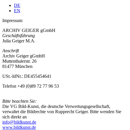
DE
EN
Impressum
ARCHIV GEIGER gGmbH
Geschäftsführung
Julia Geiger M.A.
Anschrift
Archiv Geiger gGmbH
Muttenthalerstr. 26
81477 München
USt.-IdNr.: DE455454641
Telefon +49 (0)89 72 77 96 53
Bitte beachten Sie:
Die VG Bild-Kunst, die deutsche Verwertungsgesellschaft,
verwaltet die Bildrechte von Rupprecht Geiger. Bitte wenden Sie
sich direkt an
info@bildkunst.de
www.bildkunst.de