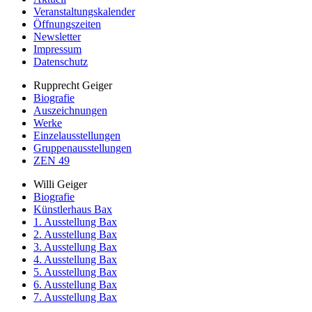
Veranstaltungskalender
Öffnungszeiten
Newsletter
Impressum
Datenschutz
Rupprecht Geiger
Biografie
Auszeichnungen
Werke
Einzelausstellungen
Gruppenausstellungen
ZEN 49
Willi Geiger
Biografie
Künstlerhaus Bax
1. Ausstellung Bax
2. Ausstellung Bax
3. Ausstellung Bax
4. Ausstellung Bax
5. Ausstellung Bax
6. Ausstellung Bax
7. Ausstellung Bax