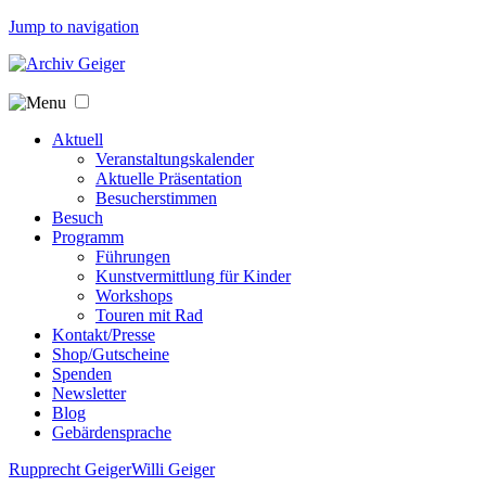
Jump to navigation
Aktuell
Veranstaltungskalender
Aktuelle Präsentation
Besucherstimmen
Besuch
Programm
Führungen
Kunstvermittlung für Kinder
Workshops
Touren mit Rad
Kontakt/Presse
Shop/Gutscheine
Spenden
Newsletter
Blog
Gebärdensprache
Rupprecht Geiger
Willi Geiger