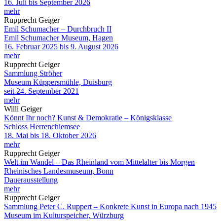
16. Juli bis September 2026
mehr
Rupprecht Geiger
Emil Schumacher – Durchbruch II
Emil Schumacher Museum, Hagen
16. Februar 2025 bis 9. August 2026
mehr
Rupprecht Geiger
Sammlung Ströher
Museum Küppersmühle, Duisburg
seit 24. September 2021
mehr
Willi Geiger
Könnt Ihr noch? Kunst & Demokratie – Königsklasse
Schloss Herrenchiemsee
18. Mai bis 18. Oktober 2026
mehr
Rupprecht Geiger
Welt im Wandel – Das Rheinland vom Mittelalter bis Morgen
Rheinisches Landesmuseum, Bonn
Dauerausstellung
mehr
Rupprecht Geiger
Sammlung Peter C. Ruppert – Konkrete Kunst in Europa nach 1945
Museum im Kulturspeicher, Würzburg