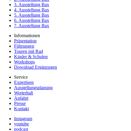
3. Ausstellung Bax
4. Ausstellung Bax
5. Ausstellung Bax
6. Ausstellung Bax
7. Ausstellung Bax
Informationen
Präsentation
Führungen
Touren mit Rad
Kinder & Schulen
Workshops
Download Ergänzugen
Service
Expertisen
Ausstellungsplanung
Werterhalt
Anfahrt
Presse
Kontakt
Instagram
youtube
podcast