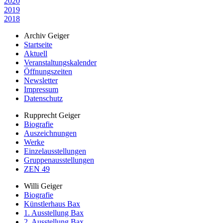
2020
2019
2018
Archiv Geiger
Startseite
Aktuell
Veranstaltungskalender
Öffnungszeiten
Newsletter
Impressum
Datenschutz
Rupprecht Geiger
Biografie
Auszeichnungen
Werke
Einzelausstellungen
Gruppenausstellungen
ZEN 49
Willi Geiger
Biografie
Künstlerhaus Bax
1. Ausstellung Bax
2. Ausstellung Bax