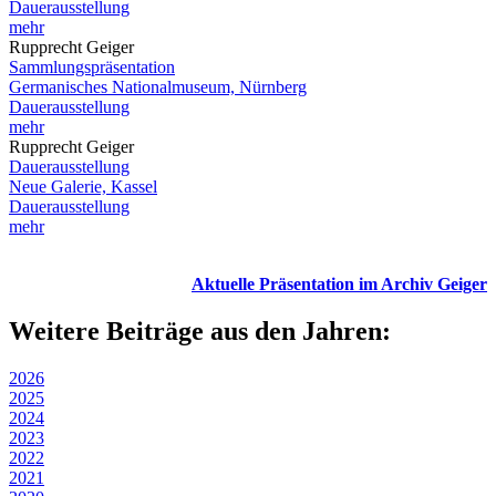
Dauerausstellung
mehr
Rupprecht Geiger
Sammlungspräsentation
Germanisches Nationalmuseum, Nürnberg
Dauerausstellung
mehr
Rupprecht Geiger
Dauerausstellung
Neue Galerie, Kassel
Dauerausstellung
mehr
Aktuelle Präsentation im Archiv Geiger
Weitere Beiträge aus den Jahren:
2026
2025
2024
2023
2022
2021