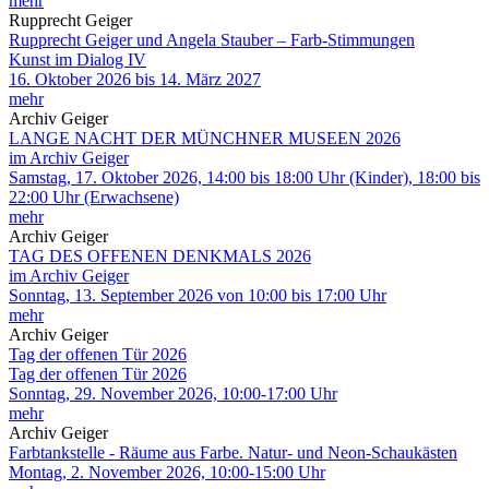
mehr
Rupprecht Geiger
Rupprecht Geiger und Angela Stauber – Farb-Stimmungen
Kunst im Dialog IV
16. Oktober 2026 bis 14. März 2027
mehr
Archiv Geiger
LANGE NACHT DER MÜNCHNER MUSEEN 2026
im Archiv Geiger
Samstag, 17. Oktober 2026, 14:00 bis 18:00 Uhr (Kinder), 18:00 bis
22:00 Uhr (Erwachsene)
mehr
Archiv Geiger
TAG DES OFFENEN DENKMALS 2026
im Archiv Geiger
Sonntag, 13. September 2026 von 10:00 bis 17:00 Uhr
mehr
Archiv Geiger
Tag der offenen Tür 2026
Tag der offenen Tür 2026
Sonntag, 29. November 2026, 10:00-17:00 Uhr
mehr
Archiv Geiger
Farbtankstelle - Räume aus Farbe. Natur- und Neon-Schaukästen
Montag, 2. November 2026, 10:00-15:00 Uhr