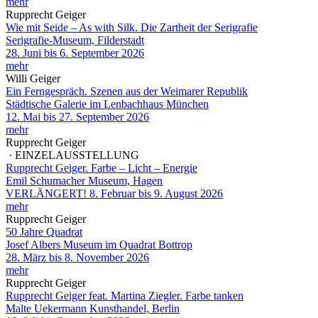
mehr
Rupprecht Geiger
Wie mit Seide – As with Silk. Die Zartheit der Serigrafie
Serigrafie-Museum, Filderstadt
28. Juni bis 6. September 2026
mehr
Willi Geiger
Ein Ferngespräch. Szenen aus der Weimarer Republik
Städtische Galerie im Lenbachhaus München
12. Mai bis 27. September 2026
mehr
Rupprecht Geiger
· EINZELAUSSTELLUNG
Rupprecht Geiger. Farbe – Licht – Energie
Emil Schumacher Museum, Hagen
VERLÄNGERT! 8. Februar bis 9. August 2026
mehr
Rupprecht Geiger
50 Jahre Quadrat
Josef Albers Museum im Quadrat Bottrop
28. März bis 8. November 2026
mehr
Rupprecht Geiger
Rupprecht Geiger feat. Martina Ziegler. Farbe tanken
Malte Uekermann Kunsthandel, Berlin