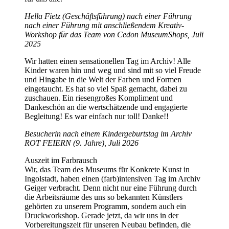
Hella Fietz (Geschäftsführung) nach einer Führung
nach einer Führung mit anschließendem Kreativ-
Workshop für das Team von Cedon MuseumShops, Juli
2025
Wir hatten einen sensationellen Tag im Archiv! Alle
Kinder waren hin und weg und sind mit so viel Freude
und Hingabe in die Welt der Farben und Formen
eingetaucht. Es hat so viel Spaß gemacht, dabei zu
zuschauen. Ein riesengroßes Kompliment und
Dankeschön an die wertschätzende und engagierte
Begleitung! Es war einfach nur toll! Danke!!
Besucherin nach einem Kindergeburtstag im Archiv
ROT FEIERN (9. Jahre), Juli 2026
Auszeit im Farbrausch
Wir, das Team des Museums für Konkrete Kunst in
Ingolstadt, haben einen (farb)intensiven Tag im Archiv
Geiger verbracht. Denn nicht nur eine Führung durch
die Arbeitsräume des uns so bekannten Künstlers
gehörten zu unserem Programm, sondern auch ein
Druckworkshop. Gerade jetzt, da wir uns in der
Vorbereitungszeit für unseren Neubau befinden, die