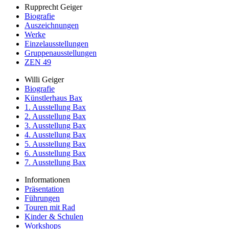
Rupprecht Geiger
Biografie
Auszeichnungen
Werke
Einzelausstellungen
Gruppenausstellungen
ZEN 49
Willi Geiger
Biografie
Künstlerhaus Bax
1. Ausstellung Bax
2. Ausstellung Bax
3. Ausstellung Bax
4. Ausstellung Bax
5. Ausstellung Bax
6. Ausstellung Bax
7. Ausstellung Bax
Informationen
Präsentation
Führungen
Touren mit Rad
Kinder & Schulen
Workshops