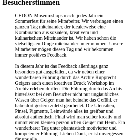
Besucherstimmen
CEDON Museumshops macht jedes Jahr ein
Sommerfest für seine Mitarbeiter. Wir verbringen einen
ganzen Tag miteinander, der idealerweise eine
Kombination aus sozialem, kreativem und
kulinarischem Miteinander ist. Wir haben schon die
vielseitigsten Dinge miteinander unternommen. Unsere
Mitarbeiter mögen diesen Tag und wir bekommen
immer positives Feedback.
In diesem Jahr ist das Feedback allerdings ganz
besonders gut ausgefallen, da wir neben einer
wunderbaren Führung durch das Archiv Rupprecht
Geigers auch einen kreativen Druck Workshop im
Archiv erleben durften. Die Führung durch das Archiv
hinterlässt bei dem Besucher nicht nur unglaubliches
Wissen über Geiger, man hat beinahe das Gefühl, er
habe dort gestern zuletzt gearbeitet. Die Utensilien,
Pinsel, Pigmente, Leinwände alles ist greifbar und
absolut authentisch. Final wird man selber kreativ und
nimmt einen kleinen persönlichen Geiger mit Heim. Ein
wunderbarer Tag unter phantastisch motivierter und
kompetenter Führung. Lieben Dank, er ist unvergessen
für uns alle.