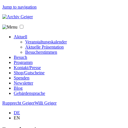
Jump to navigation
Aktuell
Veranstaltungskalender
Aktuelle Präsentation
Besucherstimmen
Besuch
Programm
Kontakt/Presse
Shop/Gutscheine
Spenden
Newsletter
Blog
Gebärdensprache
Rupprecht Geiger
Willi Geiger
DE
EN