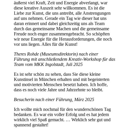
äußerst viel Kraft, Zeit und Energie abverlangt, war
diese kreative Auszeit sehr willkommen. Es ist die
Liebe zur Kunst, die uns antreibt, alle Anstrengungen
auf uns nehmen. Gerade ein Tag wie dieser hat uns
daran erinnert und dabei gleichzeitig uns als Team
durch das gemeinsame Machen und die gemeinsame
Freude noch enger zusammengebracht. So schöpften
wir neue Energie für die Herausforderungen, die noch
vor uns liegen. Alles für die Kunst!
Theres Rohde (Museumsdirektorin) nach einer
Führung mit anschließendem Kreativ-Workshop für das
Team vom MKK Ingolstadt, Juli 2025
Es ist sehr schön zu sehen, dass Sie diese kleine
Kunstinsel in München erhalten und mit begeisterten
und motivierten Menschen besetzt haben. Ich hoffe,
dass es noch viele Jahre und Jahrzehnte so bleibt.
Besucherin nach einer Führung, März 2025
Ich wollte mich nochmal für den wunderschönen Tag
bedanken. Es war ein voller Erfolg und es hat jedem
wirklich viel Spaß gemacht. … Wirklich sehr gut und
spannend gestaltet!