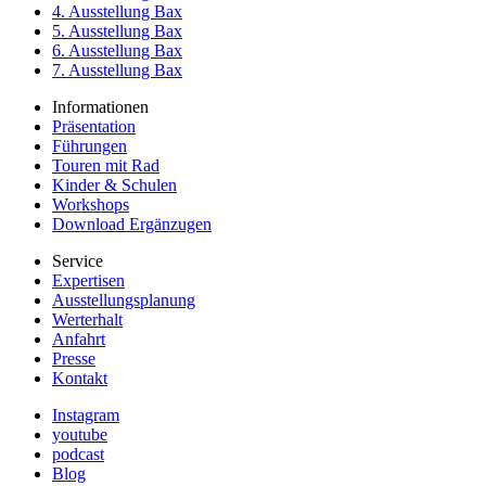
4. Ausstellung Bax
5. Ausstellung Bax
6. Ausstellung Bax
7. Ausstellung Bax
Informationen
Präsentation
Führungen
Touren mit Rad
Kinder & Schulen
Workshops
Download Ergänzugen
Service
Expertisen
Ausstellungsplanung
Werterhalt
Anfahrt
Presse
Kontakt
Instagram
youtube
podcast
Blog