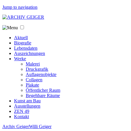
Jump to navigation
Aktuell
Biografie
Lebensdaten
Auszeichnungen
Werke
Malerei
Druckgrafik
Auflagenobjekte
Collagen
Plakate
Öffentlicher Raum
Begehbare Räume
Kunst am Bau
Ausstellungen
ZEN 49
Kontakt
Archiv Geiger
Willi Geiger