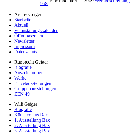
Pinc moduliert
2009
Werkbeschreibung
958
Archiv Geiger
Startseite
Aktuell
Veranstaltungskalender
Öffnungszeiten
Newsletter
Impressum
Datenschutz
Rupprecht Geiger
Biografie
Auszeichnungen
Werke
Einzelausstellungen
Gruppenausstellungen
ZEN 49
Willi Geiger
Biografie
Künstlerhaus Bax
1. Ausstellung Bax
2. Ausstellung Bax
3. Ausstellung Bax