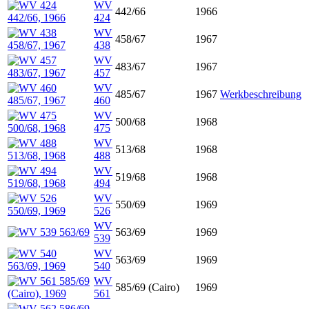
WV
442/66
1966
424
WV
458/67
1967
438
WV
483/67
1967
457
WV
485/67
1967
Werkbeschreibung
460
WV
500/68
1968
475
WV
513/68
1968
488
WV
519/68
1968
494
WV
550/69
1969
526
WV
563/69
1969
539
WV
563/69
1969
540
WV
585/69 (Cairo)
1969
561