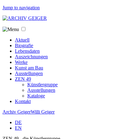
Jump to navigation
Aktuell
Biografie
Lebensdaten
Auszeichnungen
Werke
Kunst am Bau
Ausstellungen
ZEN 49
Künstlergruppe
Ausstellungen
Kataloge
Kontakt
Archiv Geiger
Willi Geiger
DE
EN
ZEN 49 - die Künstlergruppe