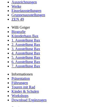
Auszeichnungen
Werke
Einzelausstellungen
Gruppenausstellungen
ZEN 49
Willi Geiger
Biografie
Künstlerhaus Bax
1. Ausstellung Bax
2. Ausstellung Bax
3. Ausstellung Bax
4. Ausstellung Bax
5. Ausstellung Bax
6. Ausstellung Bax
7. Ausstellung Bax
Informationen
Präsentation
Führungen
Touren mit Rad
Kinder & Schulen
Workshops
Download Ergänzugen