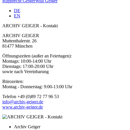
Rupprecht Geiger
Willi Geiger
DE
EN
ARCHIV GEIGER - Kontakt
ARCHIV GEIGER
Muttenthalerstr. 26
81477 München
Öffnungszeiten (außer an Feiertagen):
Montags: 10:00-14:00 Uhr
Dienstags: 17:00-20:00 Uhr
sowie nach Vereinbarung
Bürozeiten:
Montag - Donnerstag: 9:00-13:00 Uhr
Telefon +49 (0)89 72 77 96 53
info@archiv-geiger.de
www.archiv-geiger.de
Archiv Geiger