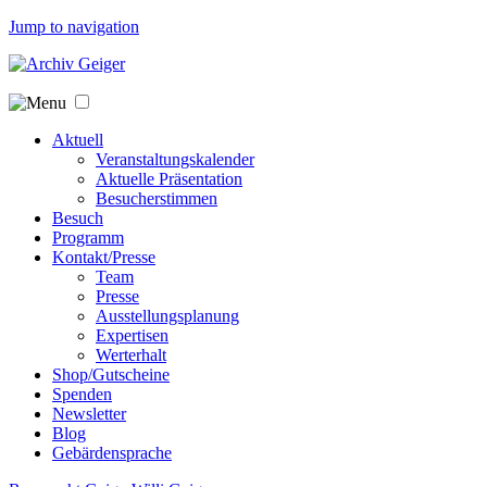
Jump to navigation
Aktuell
Veranstaltungskalender
Aktuelle Präsentation
Besucherstimmen
Besuch
Programm
Kontakt/Presse
Team
Presse
Ausstellungsplanung
Expertisen
Werterhalt
Shop/Gutscheine
Spenden
Newsletter
Blog
Gebärdensprache