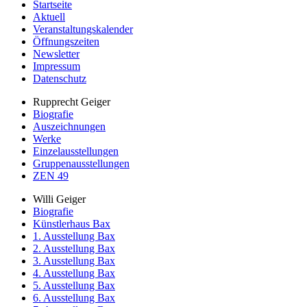
Startseite
Aktuell
Veranstaltungskalender
Öffnungszeiten
Newsletter
Impressum
Datenschutz
Rupprecht Geiger
Biografie
Auszeichnungen
Werke
Einzelausstellungen
Gruppenausstellungen
ZEN 49
Willi Geiger
Biografie
Künstlerhaus Bax
1. Ausstellung Bax
2. Ausstellung Bax
3. Ausstellung Bax
4. Ausstellung Bax
5. Ausstellung Bax
6. Ausstellung Bax