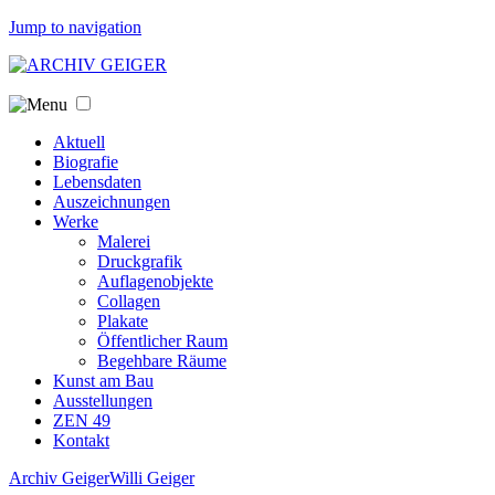
Jump to navigation
Aktuell
Biografie
Lebensdaten
Auszeichnungen
Werke
Malerei
Druckgrafik
Auflagenobjekte
Collagen
Plakate
Öffentlicher Raum
Begehbare Räume
Kunst am Bau
Ausstellungen
ZEN 49
Kontakt
Archiv Geiger
Willi Geiger