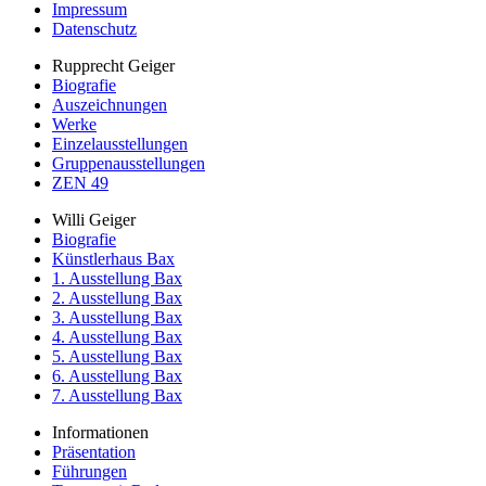
Impressum
Datenschutz
Rupprecht Geiger
Biografie
Auszeichnungen
Werke
Einzelausstellungen
Gruppenausstellungen
ZEN 49
Willi Geiger
Biografie
Künstlerhaus Bax
1. Ausstellung Bax
2. Ausstellung Bax
3. Ausstellung Bax
4. Ausstellung Bax
5. Ausstellung Bax
6. Ausstellung Bax
7. Ausstellung Bax
Informationen
Präsentation
Führungen