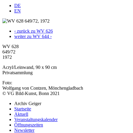
DE
EN
‹ zurück zu WV 626
weiter zu WV 644 ›
WV 628
649/72
1972
Acryl/Leinwand, 90 x 90 cm
Privatsammlung
Foto:
Wolfgang von Contzen, Mönchengladbach
© VG Bild-Kunst, Bonn 2021
Archiv Geiger
Startseite
Aktuell
Veranstaltungskalender
Öffnungszeiten
Newsletter