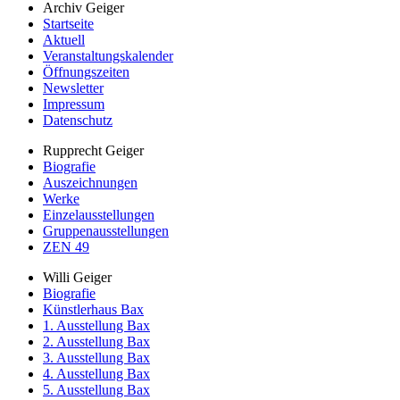
Archiv Geiger
Startseite
Aktuell
Veranstaltungskalender
Öffnungszeiten
Newsletter
Impressum
Datenschutz
Rupprecht Geiger
Biografie
Auszeichnungen
Werke
Einzelausstellungen
Gruppenausstellungen
ZEN 49
Willi Geiger
Biografie
Künstlerhaus Bax
1. Ausstellung Bax
2. Ausstellung Bax
3. Ausstellung Bax
4. Ausstellung Bax
5. Ausstellung Bax