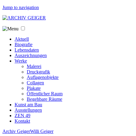
Jump to navigation
Aktuell
Biografie
Lebensdaten
Auszeichnungen
Werke
Malerei
Druckgrafik
Auflagenobjekte
Collagen
Plakate
Öffentlicher Raum
Begehbare Räume
Kunst am Bau
Ausstellungen
ZEN 49
Kontakt
Archiv Geiger
Willi Geiger