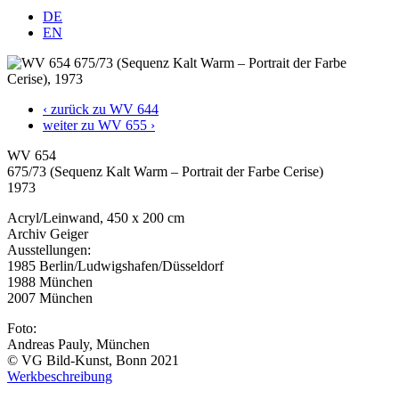
DE
EN
‹ zurück zu WV 644
weiter zu WV 655 ›
WV 654
675/73 (Sequenz Kalt Warm – Portrait der Farbe Cerise)
1973
Acryl/Leinwand, 450 x 200 cm
Archiv Geiger
Ausstellungen:
1985 Berlin/Ludwigshafen/Düsseldorf
1988 München
2007 München
Foto:
Andreas Pauly, München
© VG Bild-Kunst, Bonn 2021
Werkbeschreibung