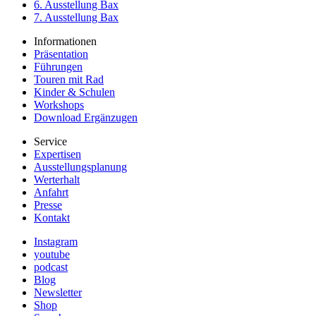
6. Ausstellung Bax
7. Ausstellung Bax
Informationen
Präsentation
Führungen
Touren mit Rad
Kinder & Schulen
Workshops
Download Ergänzugen
Service
Expertisen
Ausstellungsplanung
Werterhalt
Anfahrt
Presse
Kontakt
Instagram
youtube
podcast
Blog
Newsletter
Shop