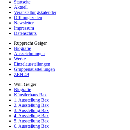
Startseite
Aktuell
Veranstaltungskalender
Öffnungszeiten
Newsletter
Impressum
Datenschutz
Rupprecht Geiger
Biografie
Auszeichnungen
Werke
Einzelausstellungen
Gruppenausstellungen
ZEN 49
Willi Geiger
Biografie
Künstlerhaus Bax
1. Ausstellung Bax
2. Ausstellung Bax
3. Ausstellung Bax
4. Ausstellung Bax
5. Ausstellung Bax
6. Ausstellung Bax