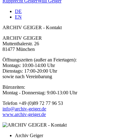
Rupprecht Geiger
Willi Geiger
DE
EN
ARCHIV GEIGER - Kontakt
ARCHIV GEIGER
Muttenthalerstr. 26
81477 München
Öffnungszeiten (außer an Feiertagen):
Montags: 10:00-14:00 Uhr
Dienstags: 17:00-20:00 Uhr
sowie nach Vereinbarung
Bürozeiten:
Montag - Donnerstag: 9:00-13:00 Uhr
Telefon +49 (0)89 72 77 96 53
info@archiv-geiger.de
www.archiv-geiger.de
Archiv Geiger