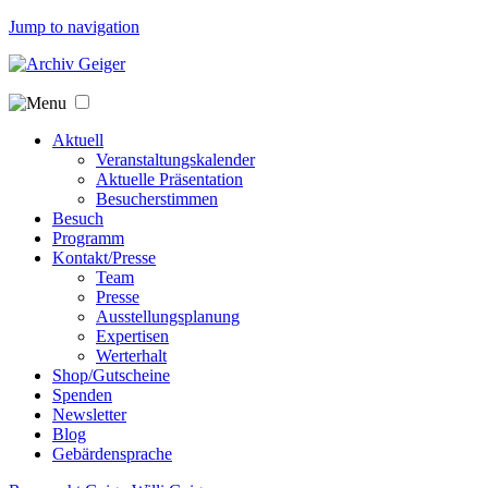
Jump to navigation
Aktuell
Veranstaltungskalender
Aktuelle Präsentation
Besucherstimmen
Besuch
Programm
Kontakt/Presse
Team
Presse
Ausstellungsplanung
Expertisen
Werterhalt
Shop/Gutscheine
Spenden
Newsletter
Blog
Gebärdensprache