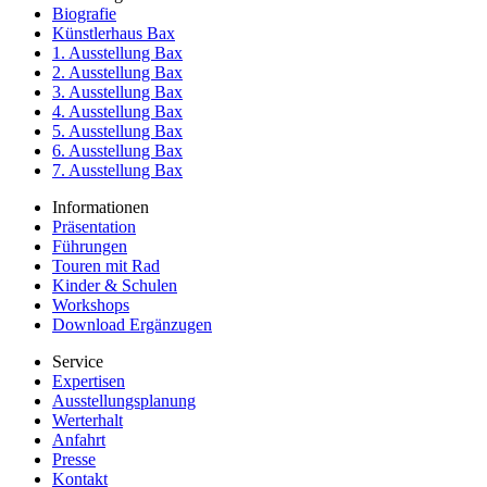
Biografie
Künstlerhaus Bax
1. Ausstellung Bax
2. Ausstellung Bax
3. Ausstellung Bax
4. Ausstellung Bax
5. Ausstellung Bax
6. Ausstellung Bax
7. Ausstellung Bax
Informationen
Präsentation
Führungen
Touren mit Rad
Kinder & Schulen
Workshops
Download Ergänzugen
Service
Expertisen
Ausstellungsplanung
Werterhalt
Anfahrt
Presse
Kontakt