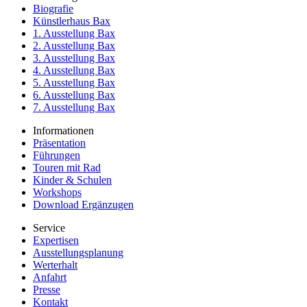
Biografie
Künstlerhaus Bax
1. Ausstellung Bax
2. Ausstellung Bax
3. Ausstellung Bax
4. Ausstellung Bax
5. Ausstellung Bax
6. Ausstellung Bax
7. Ausstellung Bax
Informationen
Präsentation
Führungen
Touren mit Rad
Kinder & Schulen
Workshops
Download Ergänzugen
Service
Expertisen
Ausstellungsplanung
Werterhalt
Anfahrt
Presse
Kontakt