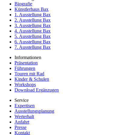
Biografie
Künstlerhaus Bax
1. Ausstellung Bax
2. Ausstellung Bax
3. Ausstellung Bax
4. Ausstellung Bax
5. Ausstellung Bax
6. Ausstellung Bax
7. Ausstellung Bax
Informationen
Präsentation
Führungen
Touren mit Rad
Kinder & Schulen
Workshops
Download Ergänzugen
Service
Expertisen
Ausstellungsplanung
Werterhalt
Anfahrt
Presse
Kontakt