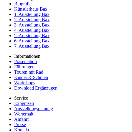
Biografie
Künstlerhaus Bax
1. Ausstellung Bax
2. Ausstellung Bax
3. Ausstellung Bax
4. Ausstellung Bax
5. Ausstellung Bax
6. Ausstellung Bax
7. Ausstellung Bax
Informationen
Präsentation
Führungen
Touren mit Rad
Kinder & Schulen
Workshops
Download Ergänzugen
Service
Expertisen
Ausstellungsplanung
Werterhalt
Anfahrt
Presse
Kontakt