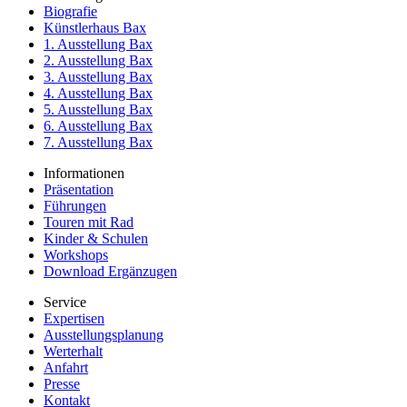
Biografie
Künstlerhaus Bax
1. Ausstellung Bax
2. Ausstellung Bax
3. Ausstellung Bax
4. Ausstellung Bax
5. Ausstellung Bax
6. Ausstellung Bax
7. Ausstellung Bax
Informationen
Präsentation
Führungen
Touren mit Rad
Kinder & Schulen
Workshops
Download Ergänzugen
Service
Expertisen
Ausstellungsplanung
Werterhalt
Anfahrt
Presse
Kontakt