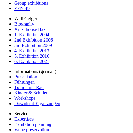
Group exhibitions
ZEN 49
Willi Geiger
Biography
Artist house Bax
1. Exhibition 2004
2nd Exhibition 2006
3rd Exhibition 2009
4. Exhibition 2013
5. Exhibition 2016
6. Exhibition 2021
Informations (german)
Presentation
Führungen
Touren mit Rad
Kinder & Schulen
Workshops
Download Ergänzungen
Service
Expertises
Exhibition planning
Value preservation