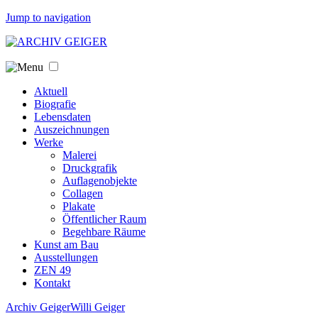
Jump to navigation
Aktuell
Biografie
Lebensdaten
Auszeichnungen
Werke
Malerei
Druckgrafik
Auflagenobjekte
Collagen
Plakate
Öffentlicher Raum
Begehbare Räume
Kunst am Bau
Ausstellungen
ZEN 49
Kontakt
Archiv Geiger
Willi Geiger