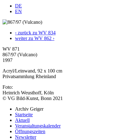
DE
EN
‹ zurück zu WV 834
weiter zu WV 862 ›
WV 871
867/97 (Vulcano)
1997
Acryl/Leinwand, 92 x 100 cm
Privatsammlung Rheinland
Foto:
Heinrich Weusthoff, Köln
© VG Bild-Kunst, Bonn 2021
Archiv Geiger
Startseite
Aktuell
Veranstaltungskalender
Öffnungszeiten
Newsletter