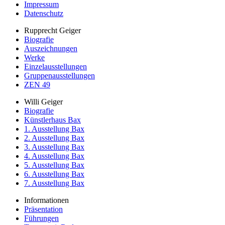
Impressum
Datenschutz
Rupprecht Geiger
Biografie
Auszeichnungen
Werke
Einzelausstellungen
Gruppenausstellungen
ZEN 49
Willi Geiger
Biografie
Künstlerhaus Bax
1. Ausstellung Bax
2. Ausstellung Bax
3. Ausstellung Bax
4. Ausstellung Bax
5. Ausstellung Bax
6. Ausstellung Bax
7. Ausstellung Bax
Informationen
Präsentation
Führungen