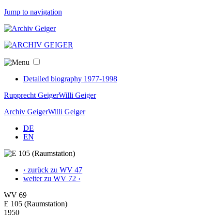
Jump to navigation
Detailed biography 1977-1998
Rupprecht Geiger
Willi Geiger
Archiv Geiger
Willi Geiger
DE
EN
‹ zurück zu WV 47
weiter zu WV 72 ›
WV 69
E 105 (Raumstation)
1950