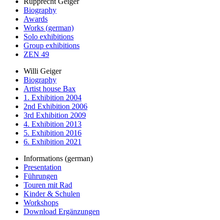
Rupprecht Geiger
Biography
Awards
Works (german)
Solo exhibitions
Group exhibitions
ZEN 49
Willi Geiger
Biography
Artist house Bax
1. Exhibition 2004
2nd Exhibition 2006
3rd Exhibition 2009
4. Exhibition 2013
5. Exhibition 2016
6. Exhibition 2021
Informations (german)
Presentation
Führungen
Touren mit Rad
Kinder & Schulen
Workshops
Download Ergänzungen