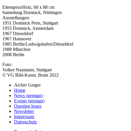
Eitempera/Holz, 60 x 88 cm
Sammlung Domnick, Nürtingen
Ausstellungen:
1951 Domnick Preis, Stuttgart
1955 Domnick, Amsterdam
1967 Düsseldorf
1967 Hannover
1985 Berlin/Ludwigshafen/Düsseldorf
1988 München
2008 Berlin
Foto:
Volker Naumann, Stuttgart
© VG Bild-Kunst, Bonn 2022
Archiv Geiger
Home
News (german)
Events (german)
Opening hours
Newsletter
Impressum
Datenschutz