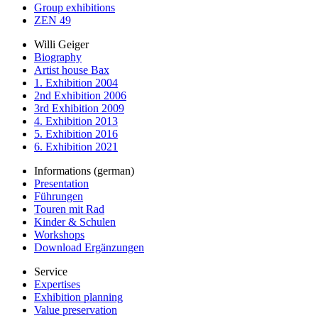
Group exhibitions
ZEN 49
Willi Geiger
Biography
Artist house Bax
1. Exhibition 2004
2nd Exhibition 2006
3rd Exhibition 2009
4. Exhibition 2013
5. Exhibition 2016
6. Exhibition 2021
Informations (german)
Presentation
Führungen
Touren mit Rad
Kinder & Schulen
Workshops
Download Ergänzungen
Service
Expertises
Exhibition planning
Value preservation