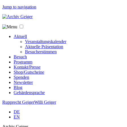
Jump to navigation
Aktuell
Veranstaltungskalender
Aktuelle Präsentation
Besucherstimmen
Besuch
Programm
Kontakt/Presse
Shop/Gutscheine
Spenden
Newsletter
Blog
Gebärdensprache
Rupprecht Geiger
Willi Geiger
DE
EN
Archiv Geiger