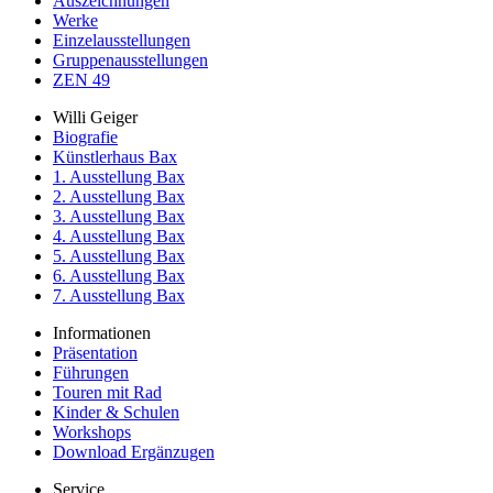
Auszeichnungen
Werke
Einzelausstellungen
Gruppenausstellungen
ZEN 49
Willi Geiger
Biografie
Künstlerhaus Bax
1. Ausstellung Bax
2. Ausstellung Bax
3. Ausstellung Bax
4. Ausstellung Bax
5. Ausstellung Bax
6. Ausstellung Bax
7. Ausstellung Bax
Informationen
Präsentation
Führungen
Touren mit Rad
Kinder & Schulen
Workshops
Download Ergänzugen
Service