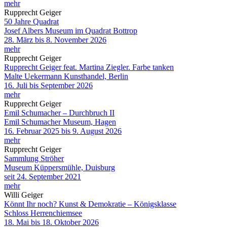
mehr
Rupprecht Geiger
50 Jahre Quadrat
Josef Albers Museum im Quadrat Bottrop
28. März bis 8. November 2026
mehr
Rupprecht Geiger
Rupprecht Geiger feat. Martina Ziegler. Farbe tanken
Malte Uekermann Kunsthandel, Berlin
16. Juli bis September 2026
mehr
Rupprecht Geiger
Emil Schumacher – Durchbruch II
Emil Schumacher Museum, Hagen
16. Februar 2025 bis 9. August 2026
mehr
Rupprecht Geiger
Sammlung Ströher
Museum Küppersmühle, Duisburg
seit 24. September 2021
mehr
Willi Geiger
Könnt Ihr noch? Kunst & Demokratie – Königsklasse
Schloss Herrenchiemsee
18. Mai bis 18. Oktober 2026