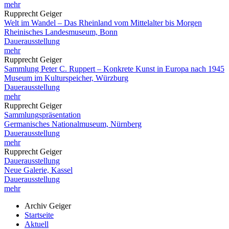
mehr
Rupprecht Geiger
Welt im Wandel – Das Rheinland vom Mittelalter bis Morgen
Rheinisches Landesmuseum, Bonn
Dauerausstellung
mehr
Rupprecht Geiger
Sammlung Peter C. Ruppert – Konkrete Kunst in Europa nach 1945
Museum im Kulturspeicher, Würzburg
Dauerausstellung
mehr
Rupprecht Geiger
Sammlungspräsentation
Germanisches Nationalmuseum, Nürnberg
Dauerausstellung
mehr
Rupprecht Geiger
Dauerausstellung
Neue Galerie, Kassel
Dauerausstellung
mehr
Archiv Geiger
Startseite
Aktuell