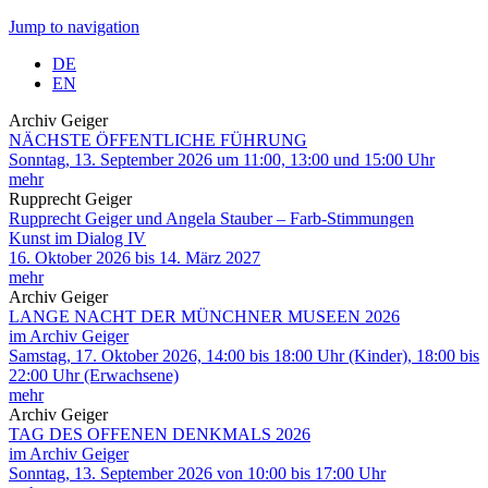
Jump to navigation
DE
EN
Archiv Geiger
NÄCHSTE ÖFFENTLICHE FÜHRUNG
Sonntag, 13. September 2026 um 11:00, 13:00 und 15:00 Uhr
mehr
Rupprecht Geiger
Rupprecht Geiger und Angela Stauber – Farb-Stimmungen
Kunst im Dialog IV
16. Oktober 2026 bis 14. März 2027
mehr
Archiv Geiger
LANGE NACHT DER MÜNCHNER MUSEEN 2026
im Archiv Geiger
Samstag, 17. Oktober 2026, 14:00 bis 18:00 Uhr (Kinder), 18:00 bis
22:00 Uhr (Erwachsene)
mehr
Archiv Geiger
TAG DES OFFENEN DENKMALS 2026
im Archiv Geiger
Sonntag, 13. September 2026 von 10:00 bis 17:00 Uhr