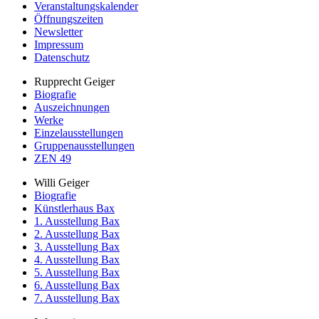
Veranstaltungskalender
Öffnungszeiten
Newsletter
Impressum
Datenschutz
Rupprecht Geiger
Biografie
Auszeichnungen
Werke
Einzelausstellungen
Gruppenausstellungen
ZEN 49
Willi Geiger
Biografie
Künstlerhaus Bax
1. Ausstellung Bax
2. Ausstellung Bax
3. Ausstellung Bax
4. Ausstellung Bax
5. Ausstellung Bax
6. Ausstellung Bax
7. Ausstellung Bax