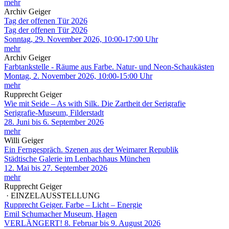
mehr
Archiv Geiger
Tag der offenen Tür 2026
Tag der offenen Tür 2026
Sonntag, 29. November 2026, 10:00-17:00 Uhr
mehr
Archiv Geiger
Farbtankstelle - Räume aus Farbe. Natur- und Neon-Schaukästen
Montag, 2. November 2026, 10:00-15:00 Uhr
mehr
Rupprecht Geiger
Wie mit Seide – As with Silk. Die Zartheit der Serigrafie
Serigrafie-Museum, Filderstadt
28. Juni bis 6. September 2026
mehr
Willi Geiger
Ein Ferngespräch. Szenen aus der Weimarer Republik
Städtische Galerie im Lenbachhaus München
12. Mai bis 27. September 2026
mehr
Rupprecht Geiger
· EINZELAUSSTELLUNG
Rupprecht Geiger. Farbe – Licht – Energie
Emil Schumacher Museum, Hagen
VERLÄNGERT! 8. Februar bis 9. August 2026