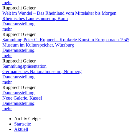
mehr
Rupprecht Geiger
Welt im Wandel – Das Rheinland vom Mittelalter bis Morgen
Rheinisches Landesmuseum, Bonn
Dauerausstellung
mehr
Rupprecht Geiger
Sammlung Peter C. Ruppert – Konkrete Kunst in Europa nach 1945
Museum im Kulturspeicher, Würzburg
Dauerausstellung
mehr
Rupprecht Geiger
Sammlungspräsentation
Germanisches Nationalmuseum, Nürnberg
Dauerausstellung
mehr
Rupprecht Geiger
Dauerausstellung
Neue Galerie, Kassel
Dauerausstellung
mehr
Archiv Geiger
Startseite
Aktuell