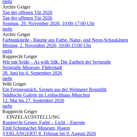
mehr
Archiv Geiger
Tag der offenen Tür 2026
Tag der offenen Tür 2026
Sonntag, 29. November 2026, 10:00-17:00 Uhr
mehr
Archiv Geiger
Farbtankstelle - Räume aus Farbe. Natur- und Neon-Schaukästen
Montag, 2. November 2026, 10:00-15:00 Uhr
mehr
Rupprecht Geiger
Wie mit Seide – As with Silk. Die Zartheit der Serigrafie
Serigrafie-Museum, Filderstadt
28. Juni bis 6. September 2026
mehr
Willi Geiger
Ein Ferngespräch. Szenen aus der Weimarer Republik
Städtische Galerie im Lenbachhaus München
12. Mai bis 27. September 2026
mehr
Rupprecht Geiger
· EINZELAUSSTELLUNG
Rupprecht Geiger. Farbe – Licht – Energie
Emil Schumacher Museum, Hagen
VERLÄNGERT! 8. Februar bis 9. August 2026