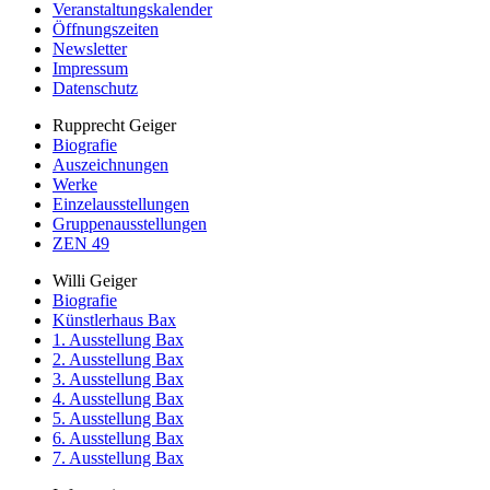
Veranstaltungskalender
Öffnungszeiten
Newsletter
Impressum
Datenschutz
Rupprecht Geiger
Biografie
Auszeichnungen
Werke
Einzelausstellungen
Gruppenausstellungen
ZEN 49
Willi Geiger
Biografie
Künstlerhaus Bax
1. Ausstellung Bax
2. Ausstellung Bax
3. Ausstellung Bax
4. Ausstellung Bax
5. Ausstellung Bax
6. Ausstellung Bax
7. Ausstellung Bax