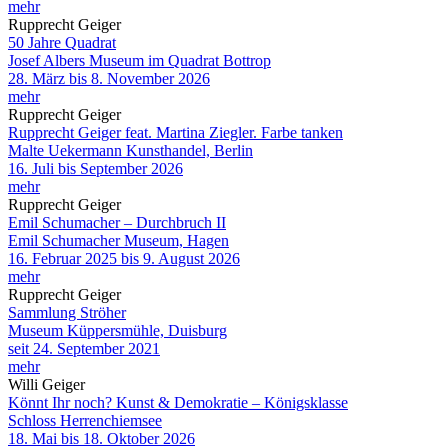
mehr
Rupprecht Geiger
50 Jahre Quadrat
Josef Albers Museum im Quadrat Bottrop
28. März bis 8. November 2026
mehr
Rupprecht Geiger
Rupprecht Geiger feat. Martina Ziegler. Farbe tanken
Malte Uekermann Kunsthandel, Berlin
16. Juli bis September 2026
mehr
Rupprecht Geiger
Emil Schumacher – Durchbruch II
Emil Schumacher Museum, Hagen
16. Februar 2025 bis 9. August 2026
mehr
Rupprecht Geiger
Sammlung Ströher
Museum Küppersmühle, Duisburg
seit 24. September 2021
mehr
Willi Geiger
Könnt Ihr noch? Kunst & Demokratie – Königsklasse
Schloss Herrenchiemsee
18. Mai bis 18. Oktober 2026