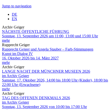
Jump to navigation
DE
EN
Archiv Geiger
NÄCHSTE ÖFFENTLICHE FÜHRUNG
Sonntag, 13. September 2026 um 11:00, 13:00 und 15:00 Uhr
mehr
Rupprecht Geiger
Rupprecht Geiger und Angela Stauber – Farb-Stimmungen
Kunst im Dialog IV
16. Oktober 2026 bis 14. März 2027
mehr
Archiv Geiger
LANGE NACHT DER MÜNCHNER MUSEEN 2026
im Archiv Geiger
Samstag, 17. Oktober 2026, 14:00 bis 18:00 Uhr (Kinder), 18:00 bis
22:00 Uhr (Erwachsene)
mehr
Archiv Geiger
TAG DES OFFENEN DENKMALS 2026
im Archiv Geiger
Sonntag, 13. September 2026 von 10:00 bis 17:00 Uhr