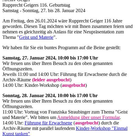
Rupprecht Geigers 116. Geburtstag
Samstag - Sonntag, 27. bis 28. Januar 2024
Am Freitag, den 26.01.2024 wäre Rupprecht Geiger 116 Jahre
geworden. Diesen Tag möchten wir mit Ihnen zusammen feiern und
nehmen es gleichzeitig als Anlass für eine Neupräsentation zum
Thema "
Geist und Materie
".
Wir haben für Sie ein buntes Programm auf die Beine gestellt:
Samstag, 27. Januar 2024, 10:00 bis 17:00 Uhr
Wir freuen uns über Ihren Besuch zu den oben genannten
Öffnungszeiten.
Jeweils 11:00 und 14:00 Uhr: Führung für Erwachsene durch die
Archiv-Räume
(leider ausgebucht
)
14:00 Uhr: Kinder-Workshop (
ausgebucht
)
Sonntag, 28. Januar 2024, 10:00 bis 17:00 Uhr
Wir freuen uns über Ihren Besuch zu den oben genannten
Öffnungszeiten.
11:00 Uhr: Vortrag von Franziska Straubinger zum Thema "Geist
und Materie". Wir bitten um
Anmeldung über unser Formular
.
14:00 Uhr:
Führung für Erwachsene
(
ausgebucht
) durch die
Archiv-Räume mit parallel laufendem
Kinder-Workshop "Einmal
Kunst tanken"