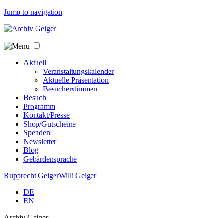
Jump to navigation
Aktuell
Veranstaltungskalender
Aktuelle Präsentation
Besucherstimmen
Besuch
Programm
Kontakt/Presse
Shop/Gutscheine
Spenden
Newsletter
Blog
Gebärdensprache
Rupprecht Geiger
Willi Geiger
DE
EN
Archiv Geiger