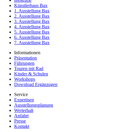
Biografie
Künstlerhaus Bax
1. Ausstellung Bax
2. Ausstellung Bax
3. Ausstellung Bax
4. Ausstellung Bax
5. Ausstellung Bax
6. Ausstellung Bax
7. Ausstellung Bax
Informationen
Präsentation
Führungen
Touren mit Rad
Kinder & Schulen
Workshops
Download Ergänzugen
Service
Expertisen
Ausstellungsplanung
Werterhalt
Anfahrt
Presse
Kontakt