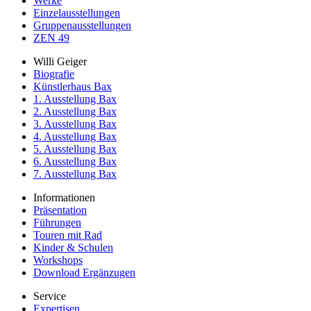
Werke
Einzelausstellungen
Gruppenausstellungen
ZEN 49
Willi Geiger
Biografie
Künstlerhaus Bax
1. Ausstellung Bax
2. Ausstellung Bax
3. Ausstellung Bax
4. Ausstellung Bax
5. Ausstellung Bax
6. Ausstellung Bax
7. Ausstellung Bax
Informationen
Präsentation
Führungen
Touren mit Rad
Kinder & Schulen
Workshops
Download Ergänzugen
Service
Expertisen