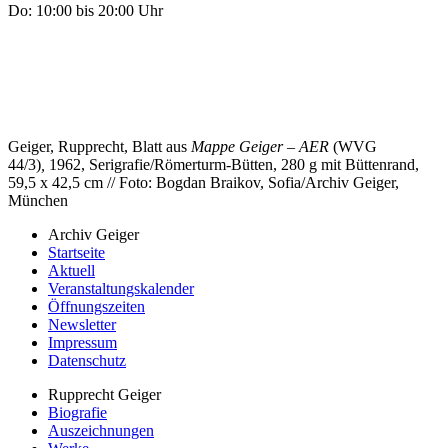
Do: 10:00 bis 20:00 Uhr
Geiger, Rupprecht, Blatt aus
Mappe Geiger – AER
(WVG
44/3)
,
1962, Serigrafie/Römerturm-Bütten, 280 g mit Büttenrand,
59,5 x 42,5 cm // Foto: Bogdan Braikov, Sofia/Archiv Geiger,
München
Archiv Geiger
Startseite
Aktuell
Veranstaltungskalender
Öffnungszeiten
Newsletter
Impressum
Datenschutz
Rupprecht Geiger
Biografie
Auszeichnungen