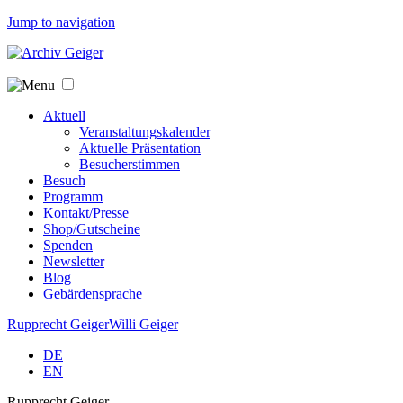
Jump to navigation
Aktuell
Veranstaltungskalender
Aktuelle Präsentation
Besucherstimmen
Besuch
Programm
Kontakt/Presse
Shop/Gutscheine
Spenden
Newsletter
Blog
Gebärdensprache
Rupprecht Geiger
Willi Geiger
DE
EN
Rupprecht Geiger