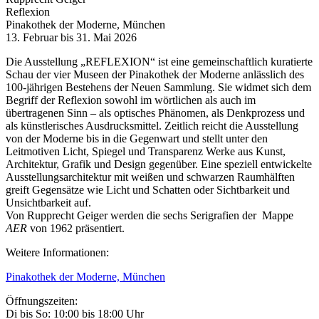
Reflexion
Pinakothek der Moderne, München
13. Februar bis 31. Mai 2026
Die Ausstellung „REFLEXION“ ist eine gemeinschaftlich kuratierte
Schau der vier Museen der Pinakothek der Moderne anlässlich des
100-jährigen Bestehens der Neuen Sammlung. Sie widmet sich dem
Begriff der Reflexion sowohl im wörtlichen als auch im
übertragenen Sinn – als optisches Phänomen, als Denkprozess und
als künstlerisches Ausdrucksmittel. Zeitlich reicht die Ausstellung
von der Moderne bis in die Gegenwart und stellt unter den
Leitmotiven Licht, Spiegel und Transparenz Werke aus Kunst,
Architektur, Grafik und Design gegenüber. Eine speziell entwickelte
Ausstellungsarchitektur mit weißen und schwarzen Raumhälften
greift Gegensätze wie Licht und Schatten oder Sichtbarkeit und
Unsichtbarkeit auf.
Von Rupprecht Geiger werden die sechs Serigrafien der Mappe
AER
von 1962 präsentiert.
Weitere Informationen:
Pinakothek der Moderne, München
Öffnungszeiten:
Di bis So: 10:00 bis 18:00 Uhr