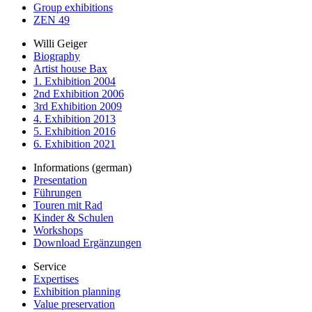
Group exhibitions
ZEN 49
Willi Geiger
Biography
Artist house Bax
1. Exhibition 2004
2nd Exhibition 2006
3rd Exhibition 2009
4. Exhibition 2013
5. Exhibition 2016
6. Exhibition 2021
Informations (german)
Presentation
Führungen
Touren mit Rad
Kinder & Schulen
Workshops
Download Ergänzungen
Service
Expertises
Exhibition planning
Value preservation