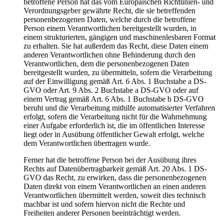
betroffene Person hat das vom Europäischen Richtlinien- und
Verordnungsgeber gewährte Recht, die sie betreffenden
personenbezogenen Daten, welche durch die betroffene
Person einem Verantwortlichen bereitgestellt wurden, in
einem strukturierten, gängigen und maschinenlesbaren Format
zu erhalten. Sie hat außerdem das Recht, diese Daten einem
anderen Verantwortlichen ohne Behinderung durch den
Verantwortlichen, dem die personenbezogenen Daten
bereitgestellt wurden, zu übermitteln, sofern die Verarbeitung
auf der Einwilligung gemäß Art. 6 Abs. 1 Buchstabe a DS-
GVO oder Art. 9 Abs. 2 Buchstabe a DS-GVO oder auf
einem Vertrag gemäß Art. 6 Abs. 1 Buchstabe b DS-GVO
beruht und die Verarbeitung mithilfe automatisierter Verfahren
erfolgt, sofern die Verarbeitung nicht für die Wahrnehmung
einer Aufgabe erforderlich ist, die im öffentlichen Interesse
liegt oder in Ausübung öffentlicher Gewalt erfolgt, welche
dem Verantwortlichen übertragen wurde.
Ferner hat die betroffene Person bei der Ausübung ihres
Rechts auf Datenübertragbarkeit gemäß Art. 20 Abs. 1 DS-
GVO das Recht, zu erwirken, dass die personenbezogenen
Daten direkt von einem Verantwortlichen an einen anderen
Verantwortlichen übermittelt werden, soweit dies technisch
machbar ist und sofern hiervon nicht die Rechte und
Freiheiten anderer Personen beeinträchtigt werden.