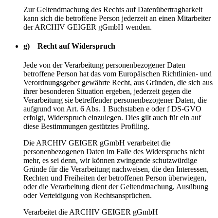
Zur Geltendmachung des Rechts auf Datenübertragbarkeit
kann sich die betroffene Person jederzeit an einen Mitarbeiter
der ARCHIV GEIGER gGmbH wenden.
g) Recht auf Widerspruch
Jede von der Verarbeitung personenbezogener Daten
betroffene Person hat das vom Europäischen Richtlinien- und
Verordnungsgeber gewährte Recht, aus Gründen, die sich aus
ihrer besonderen Situation ergeben, jederzeit gegen die
Verarbeitung sie betreffender personenbezogener Daten, die
aufgrund von Art. 6 Abs. 1 Buchstaben e oder f DS-GVO
erfolgt, Widerspruch einzulegen. Dies gilt auch für ein auf
diese Bestimmungen gestütztes Profiling.
Die ARCHIV GEIGER gGmbH verarbeitet die
personenbezogenen Daten im Falle des Widerspruchs nicht
mehr, es sei denn, wir können zwingende schutzwürdige
Gründe für die Verarbeitung nachweisen, die den Interessen,
Rechten und Freiheiten der betroffenen Person überwiegen,
oder die Verarbeitung dient der Geltendmachung, Ausübung
oder Verteidigung von Rechtsansprüchen.
Verarbeitet die ARCHIV GEIGER gGmbH