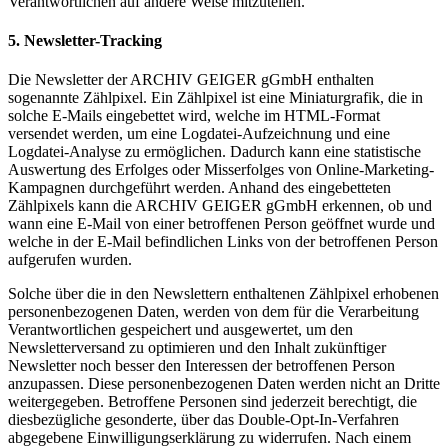
Verantwortlichen auf andere Weise mitzuteilen.
5. Newsletter-Tracking
Die Newsletter der ARCHIV GEIGER gGmbH enthalten
sogenannte Zählpixel. Ein Zählpixel ist eine Miniaturgrafik, die in
solche E-Mails eingebettet wird, welche im HTML-Format
versendet werden, um eine Logdatei-Aufzeichnung und eine
Logdatei-Analyse zu ermöglichen. Dadurch kann eine statistische
Auswertung des Erfolges oder Misserfolges von Online-Marketing-
Kampagnen durchgeführt werden. Anhand des eingebetteten
Zählpixels kann die ARCHIV GEIGER gGmbH erkennen, ob und
wann eine E-Mail von einer betroffenen Person geöffnet wurde und
welche in der E-Mail befindlichen Links von der betroffenen Person
aufgerufen wurden.
Solche über die in den Newslettern enthaltenen Zählpixel erhobenen
personenbezogenen Daten, werden von dem für die Verarbeitung
Verantwortlichen gespeichert und ausgewertet, um den
Newsletterversand zu optimieren und den Inhalt zukünftiger
Newsletter noch besser den Interessen der betroffenen Person
anzupassen. Diese personenbezogenen Daten werden nicht an Dritte
weitergegeben. Betroffene Personen sind jederzeit berechtigt, die
diesbezügliche gesonderte, über das Double-Opt-In-Verfahren
abgegebene Einwilligungserklärung zu widerrufen. Nach einem