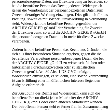
personenbezogene Daten, um Direktwerbung zu betreiben, so
hat die betroffene Person das Recht, jederzeit Widerspruch
gegen die Verarbeitung der personenbezogenen Daten zum
Zwecke derartiger Werbung einzulegen. Dies gilt auch für das
Profiling, soweit es mit solcher Direktwerbung in Verbindung
steht. Widerspricht die betroffene Person gegenüber der
ARCHIV GEIGER gGmbH der Verarbeitung für Zwecke
der Direktwerbung, so wird die ARCHIV GEIGER gGmbH
die personenbezogenen Daten nicht mehr für diese Zwecke
verarbeiten.
Zudem hat die betroffene Person das Recht, aus Gründen, die
sich aus ihrer besonderen Situation ergeben, gegen die sie
betreffende Verarbeitung personenbezogener Daten, die bei
der ARCHIV GEIGER gGmbH zu wissenschaftlichen oder
historischen Forschungszwecken oder zu statistischen
Zwecken gemäß Art. 89 Abs. 1 DS-GVO erfolgen,
Widerspruch einzulegen, es sei denn, eine solche Verarbeitung
ist zur Erfüllung einer im öffentlichen Interesse liegenden
Aufgabe erforderlich.
Zur Ausübung des Rechts auf Widerspruch kann sich die
betroffene Person direkt jeden Mitarbeiter der ARCHIV
GEIGER gGmbH oder einen anderen Mitarbeiter wenden.
Der betroffenen Person steht es ferner frei, im Zusammenhang