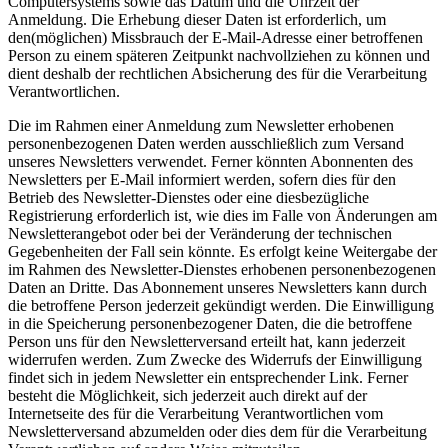
Computersystems sowie das Datum und die Uhrzeit der
Anmeldung. Die Erhebung dieser Daten ist erforderlich, um
den(möglichen) Missbrauch der E-Mail-Adresse einer betroffenen
Person zu einem späteren Zeitpunkt nachvollziehen zu können und
dient deshalb der rechtlichen Absicherung des für die Verarbeitung
Verantwortlichen.
Die im Rahmen einer Anmeldung zum Newsletter erhobenen
personenbezogenen Daten werden ausschließlich zum Versand
unseres Newsletters verwendet. Ferner könnten Abonnenten des
Newsletters per E-Mail informiert werden, sofern dies für den
Betrieb des Newsletter-Dienstes oder eine diesbezügliche
Registrierung erforderlich ist, wie dies im Falle von Änderungen am
Newsletterangebot oder bei der Veränderung der technischen
Gegebenheiten der Fall sein könnte. Es erfolgt keine Weitergabe der
im Rahmen des Newsletter-Dienstes erhobenen personenbezogenen
Daten an Dritte. Das Abonnement unseres Newsletters kann durch
die betroffene Person jederzeit gekündigt werden. Die Einwilligung
in die Speicherung personenbezogener Daten, die die betroffene
Person uns für den Newsletterversand erteilt hat, kann jederzeit
widerrufen werden. Zum Zwecke des Widerrufs der Einwilligung
findet sich in jedem Newsletter ein entsprechender Link. Ferner
besteht die Möglichkeit, sich jederzeit auch direkt auf der
Internetseite des für die Verarbeitung Verantwortlichen vom
Newsletterversand abzumelden oder dies dem für die Verarbeitung