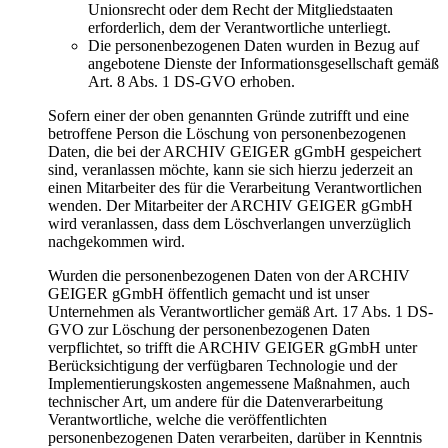
Unionsrecht oder dem Recht der Mitgliedstaaten
erforderlich, dem der Verantwortliche unterliegt.
Die personenbezogenen Daten wurden in Bezug auf
angebotene Dienste der Informationsgesellschaft gemäß
Art. 8 Abs. 1 DS-GVO erhoben.
Sofern einer der oben genannten Gründe zutrifft und eine
betroffene Person die Löschung von personenbezogenen
Daten, die bei der ARCHIV GEIGER gGmbH gespeichert
sind, veranlassen möchte, kann sie sich hierzu jederzeit an
einen Mitarbeiter des für die Verarbeitung Verantwortlichen
wenden. Der Mitarbeiter der ARCHIV GEIGER gGmbH
wird veranlassen, dass dem Löschverlangen unverzüglich
nachgekommen wird.
Wurden die personenbezogenen Daten von der ARCHIV
GEIGER gGmbH öffentlich gemacht und ist unser
Unternehmen als Verantwortlicher gemäß Art. 17 Abs. 1 DS-
GVO zur Löschung der personenbezogenen Daten
verpflichtet, so trifft die ARCHIV GEIGER gGmbH unter
Berücksichtigung der verfügbaren Technologie und der
Implementierungskosten angemessene Maßnahmen, auch
technischer Art, um andere für die Datenverarbeitung
Verantwortliche, welche die veröffentlichten
personenbezogenen Daten verarbeiten, darüber in Kenntnis