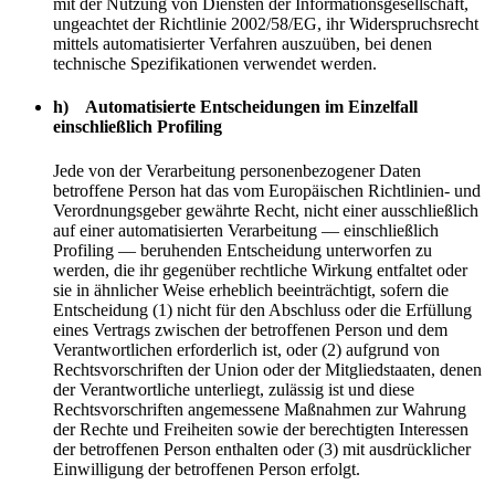
mit der Nutzung von Diensten der Informationsgesellschaft,
ungeachtet der Richtlinie 2002/58/EG, ihr Widerspruchsrecht
mittels automatisierter Verfahren auszuüben, bei denen
technische Spezifikationen verwendet werden.
h) Automatisierte Entscheidungen im Einzelfall
einschließlich Profiling
Jede von der Verarbeitung personenbezogener Daten
betroffene Person hat das vom Europäischen Richtlinien- und
Verordnungsgeber gewährte Recht, nicht einer ausschließlich
auf einer automatisierten Verarbeitung — einschließlich
Profiling — beruhenden Entscheidung unterworfen zu
werden, die ihr gegenüber rechtliche Wirkung entfaltet oder
sie in ähnlicher Weise erheblich beeinträchtigt, sofern die
Entscheidung (1) nicht für den Abschluss oder die Erfüllung
eines Vertrags zwischen der betroffenen Person und dem
Verantwortlichen erforderlich ist, oder (2) aufgrund von
Rechtsvorschriften der Union oder der Mitgliedstaaten, denen
der Verantwortliche unterliegt, zulässig ist und diese
Rechtsvorschriften angemessene Maßnahmen zur Wahrung
der Rechte und Freiheiten sowie der berechtigten Interessen
der betroffenen Person enthalten oder (3) mit ausdrücklicher
Einwilligung der betroffenen Person erfolgt.