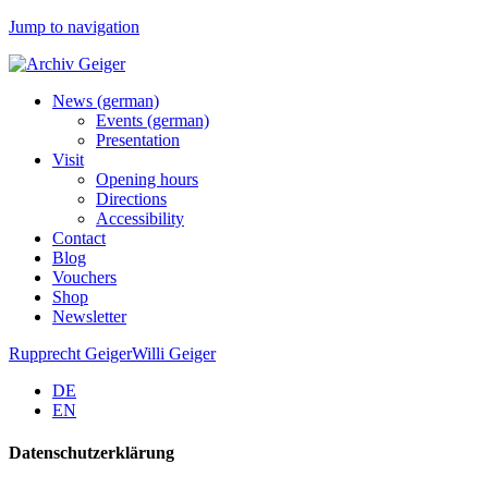
Jump to navigation
News (german)
Events (german)
Presentation
Visit
Opening hours
Directions
Accessibility
Contact
Blog
Vouchers
Shop
Newsletter
Rupprecht Geiger
Willi Geiger
DE
EN
Datenschutzerklärung