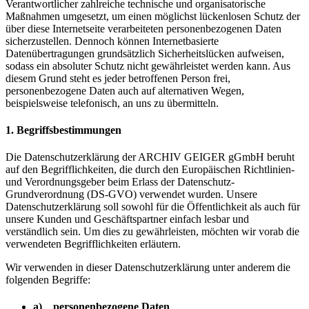
Verantwortlicher zahlreiche technische und organisatorische
Maßnahmen umgesetzt, um einen möglichst lückenlosen Schutz der
über diese Internetseite verarbeiteten personenbezogenen Daten
sicherzustellen. Dennoch können Internetbasierte
Datenübertragungen grundsätzlich Sicherheitslücken aufweisen,
sodass ein absoluter Schutz nicht gewährleistet werden kann. Aus
diesem Grund steht es jeder betroffenen Person frei,
personenbezogene Daten auch auf alternativen Wegen,
beispielsweise telefonisch, an uns zu übermitteln.
1. Begriffsbestimmungen
Die Datenschutzerklärung der ARCHIV GEIGER gGmbH beruht
auf den Begrifflichkeiten, die durch den Europäischen Richtlinien-
und Verordnungsgeber beim Erlass der Datenschutz-
Grundverordnung (DS-GVO) verwendet wurden. Unsere
Datenschutzerklärung soll sowohl für die Öffentlichkeit als auch für
unsere Kunden und Geschäftspartner einfach lesbar und
verständlich sein. Um dies zu gewährleisten, möchten wir vorab die
verwendeten Begrifflichkeiten erläutern.
Wir verwenden in dieser Datenschutzerklärung unter anderem die
folgenden Begriffe:
a) personenbezogene Daten