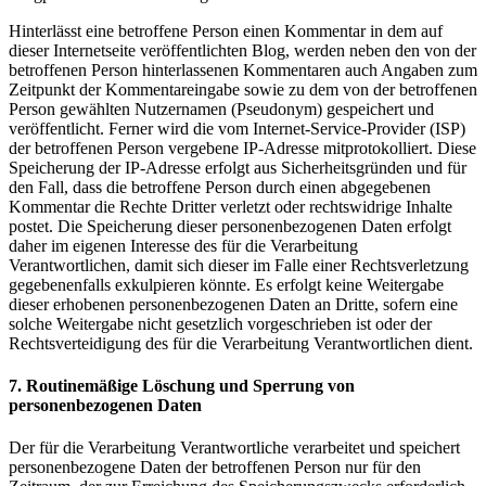
Hinterlässt eine betroffene Person einen Kommentar in dem auf
dieser Internetseite veröffentlichten Blog, werden neben den von der
betroffenen Person hinterlassenen Kommentaren auch Angaben zum
Zeitpunkt der Kommentareingabe sowie zu dem von der betroffenen
Person gewählten Nutzernamen (Pseudonym) gespeichert und
veröffentlicht. Ferner wird die vom Internet-Service-Provider (ISP)
der betroffenen Person vergebene IP-Adresse mitprotokolliert. Diese
Speicherung der IP-Adresse erfolgt aus Sicherheitsgründen und für
den Fall, dass die betroffene Person durch einen abgegebenen
Kommentar die Rechte Dritter verletzt oder rechtswidrige Inhalte
postet. Die Speicherung dieser personenbezogenen Daten erfolgt
daher im eigenen Interesse des für die Verarbeitung
Verantwortlichen, damit sich dieser im Falle einer Rechtsverletzung
gegebenenfalls exkulpieren könnte. Es erfolgt keine Weitergabe
dieser erhobenen personenbezogenen Daten an Dritte, sofern eine
solche Weitergabe nicht gesetzlich vorgeschrieben ist oder der
Rechtsverteidigung des für die Verarbeitung Verantwortlichen dient.
7. Routinemäßige Löschung und Sperrung von
personenbezogenen Daten
Der für die Verarbeitung Verantwortliche verarbeitet und speichert
personenbezogene Daten der betroffenen Person nur für den