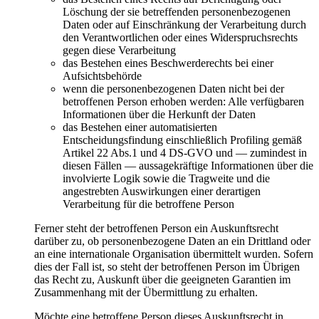
Löschung der sie betreffenden personenbezogenen
Daten oder auf Einschränkung der Verarbeitung durch
den Verantwortlichen oder eines Widerspruchsrechts
gegen diese Verarbeitung
das Bestehen eines Beschwerderechts bei einer
Aufsichtsbehörde
wenn die personenbezogenen Daten nicht bei der
betroffenen Person erhoben werden: Alle verfügbaren
Informationen über die Herkunft der Daten
das Bestehen einer automatisierten
Entscheidungsfindung einschließlich Profiling gemäß
Artikel 22 Abs.1 und 4 DS-GVO und — zumindest in
diesen Fällen — aussagekräftige Informationen über die
involvierte Logik sowie die Tragweite und die
angestrebten Auswirkungen einer derartigen
Verarbeitung für die betroffene Person
Ferner steht der betroffenen Person ein Auskunftsrecht
darüber zu, ob personenbezogene Daten an ein Drittland oder
an eine internationale Organisation übermittelt wurden. Sofern
dies der Fall ist, so steht der betroffenen Person im Übrigen
das Recht zu, Auskunft über die geeigneten Garantien im
Zusammenhang mit der Übermittlung zu erhalten.
Möchte eine betroffene Person dieses Auskunftsrecht in