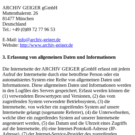
ARCHIV GEIGER gGmbH
Muttenthalerstr. 26
81477 München
Deutschland
Tel.: +49 (0)89 72 77 96 53
E-Mail:
info@archiv-geiger.de
Website:
http://www.archiv-geiger.de
3. Erfassung von allgemeinen Daten und Informationen
Die Internetseite der ARCHIV GEIGER gGmbH erfasst mit jedem
Aufruf der Internetseite durch eine betroffene Person oder ein
automatisiertes System eine Reihe von allgemeinen Daten und
Informationen. Diese allgemeinen Daten und Informationen werden
in den Logfiles des Servers gespeichert. Erfasst werden können die
(1) verwendeten Browsertypen und Versionen, (2) das vom
zugreifenden System verwendete Betriebssystem, (3) die
Internetseite, von welcher ein zugreifendes System auf unsere
Internetseite gelangt (sogenannte Referrer), (4) die Unterwebseiten,
welche über ein zugreifendes System auf unserer Internetseite
angesteuert werden, (5) das Datum und die Uhrzeit eines Zugriffs
auf die Internetseite, (6) eine Internet-Protokoll-Adresse (IP-
Adresse), (7) der Internet-Service-Provider des zugreifenden