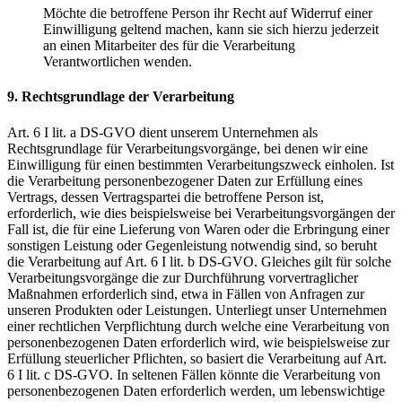
Möchte die betroffene Person ihr Recht auf Widerruf einer
Einwilligung geltend machen, kann sie sich hierzu jederzeit
an einen Mitarbeiter des für die Verarbeitung
Verantwortlichen wenden.
9. Rechtsgrundlage der Verarbeitung
Art. 6 I lit. a DS-GVO dient unserem Unternehmen als
Rechtsgrundlage für Verarbeitungsvorgänge, bei denen wir eine
Einwilligung für einen bestimmten Verarbeitungszweck einholen. Ist
die Verarbeitung personenbezogener Daten zur Erfüllung eines
Vertrags, dessen Vertragspartei die betroffene Person ist,
erforderlich, wie dies beispielsweise bei Verarbeitungsvorgängen der
Fall ist, die für eine Lieferung von Waren oder die Erbringung einer
sonstigen Leistung oder Gegenleistung notwendig sind, so beruht
die Verarbeitung auf Art. 6 I lit. b DS-GVO. Gleiches gilt für solche
Verarbeitungsvorgänge die zur Durchführung vorvertraglicher
Maßnahmen erforderlich sind, etwa in Fällen von Anfragen zur
unseren Produkten oder Leistungen. Unterliegt unser Unternehmen
einer rechtlichen Verpflichtung durch welche eine Verarbeitung von
personenbezogenen Daten erforderlich wird, wie beispielsweise zur
Erfüllung steuerlicher Pflichten, so basiert die Verarbeitung auf Art.
6 I lit. c DS-GVO. In seltenen Fällen könnte die Verarbeitung von
personenbezogenen Daten erforderlich werden, um lebenswichtige