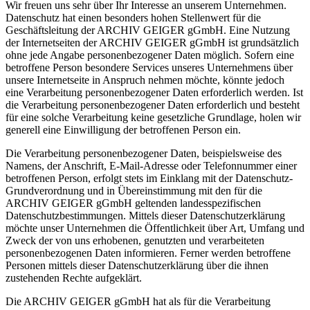
Wir freuen uns sehr über Ihr Interesse an unserem Unternehmen.
Datenschutz hat einen besonders hohen Stellenwert für die
Geschäftsleitung der ARCHIV GEIGER gGmbH. Eine Nutzung
der Internetseiten der ARCHIV GEIGER gGmbH ist grundsätzlich
ohne jede Angabe personenbezogener Daten möglich. Sofern eine
betroffene Person besondere Services unseres Unternehmens über
unsere Internetseite in Anspruch nehmen möchte, könnte jedoch
eine Verarbeitung personenbezogener Daten erforderlich werden. Ist
die Verarbeitung personenbezogener Daten erforderlich und besteht
für eine solche Verarbeitung keine gesetzliche Grundlage, holen wir
generell eine Einwilligung der betroffenen Person ein.
Die Verarbeitung personenbezogener Daten, beispielsweise des
Namens, der Anschrift, E-Mail-Adresse oder Telefonnummer einer
betroffenen Person, erfolgt stets im Einklang mit der Datenschutz-
Grundverordnung und in Übereinstimmung mit den für die
ARCHIV GEIGER gGmbH geltenden landesspezifischen
Datenschutzbestimmungen. Mittels dieser Datenschutzerklärung
möchte unser Unternehmen die Öffentlichkeit über Art, Umfang und
Zweck der von uns erhobenen, genutzten und verarbeiteten
personenbezogenen Daten informieren. Ferner werden betroffene
Personen mittels dieser Datenschutzerklärung über die ihnen
zustehenden Rechte aufgeklärt.
Die ARCHIV GEIGER gGmbH hat als für die Verarbeitung