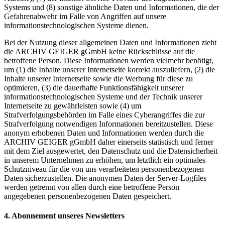
Systems und (8) sonstige ähnliche Daten und Informationen, die der
Gefahrenabwehr im Falle von Angriffen auf unsere
informationstechnologischen Systeme dienen.
Bei der Nutzung dieser allgemeinen Daten und Informationen zieht
die ARCHIV GEIGER gGmbH keine Rückschlüsse auf die
betroffene Person. Diese Informationen werden vielmehr benötigt,
um (1) die Inhalte unserer Internetseite korrekt auszuliefern, (2) die
Inhalte unserer Internetseite sowie die Werbung für diese zu
optimieren, (3) die dauerhafte Funktionsfähigkeit unserer
informationstechnologischen Systeme und der Technik unserer
Internetseite zu gewährleisten sowie (4) um
Strafverfolgungsbehörden im Falle eines Cyberangriffes die zur
Strafverfolgung notwendigen Informationen bereitzustellen. Diese
anonym erhobenen Daten und Informationen werden durch die
ARCHIV GEIGER gGmbH daher einerseits statistisch und ferner
mit dem Ziel ausgewertet, den Datenschutz und die Datensicherheit
in unserem Unternehmen zu erhöhen, um letztlich ein optimales
Schutzniveau für die von uns verarbeiteten personenbezogenen
Daten sicherzustellen. Die anonymen Daten der Server-Logfiles
werden getrennt von allen durch eine betroffene Person
angegebenen personenbezogenen Daten gespeichert.
4. Abonnement unseres Newsletters