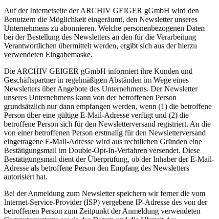
Auf der Internetseite der ARCHIV GEIGER gGmbH wird den
Benutzern die Möglichkeit eingeräumt, den Newsletter unseres
Unternehmens zu abonnieren. Welche personenbezogenen Daten
bei der Bestellung des Newsletters an den für die Verarbeitung
Verantwortlichen übermittelt werden, ergibt sich aus der hierzu
verwendeten Eingabemaske.
Die ARCHIV GEIGER gGmbH informiert ihre Kunden und
Geschäftspartner in regelmäßigen Abständen im Wege eines
Newsletters über Angebote des Unternehmens. Der Newsletter
unseres Unternehmens kann von der betroffenen Person
grundsätzlich nur dann empfangen werden, wenn (1) die betroffene
Person über eine gültige E-Mail-Adresse verfügt und (2) die
betroffene Person sich für den Newsletterversand registriert. An die
von einer betroffenen Person erstmalig für den Newsletterversand
eingetragene E-Mail-Adresse wird aus rechtlichen Gründen eine
Bestätigungsmail im Double-Opt-In-Verfahren versendet. Diese
Bestätigungsmail dient der Überprüfung, ob der Inhaber der E-Mail-
Adresse als betroffene Person den Empfang des Newsletters
autorisiert hat.
Bei der Anmeldung zum Newsletter speichern wir ferner die vom
Internet-Service-Provider (ISP) vergebene IP-Adresse des von der
betroffenen Person zum Zeitpunkt der Anmeldung verwendeten