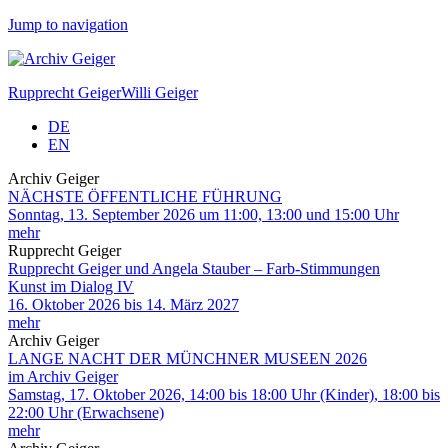
Jump to navigation
Rupprecht Geiger
Willi Geiger
DE
EN
Archiv Geiger
NÄCHSTE ÖFFENTLICHE FÜHRUNG
Sonntag, 13. September 2026 um 11:00, 13:00 und 15:00 Uhr
mehr
Rupprecht Geiger
Rupprecht Geiger und Angela Stauber – Farb-Stimmungen
Kunst im Dialog IV
16. Oktober 2026 bis 14. März 2027
mehr
Archiv Geiger
LANGE NACHT DER MÜNCHNER MUSEEN 2026
im Archiv Geiger
Samstag, 17. Oktober 2026, 14:00 bis 18:00 Uhr (Kinder), 18:00 bis
22:00 Uhr (Erwachsene)
mehr