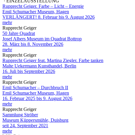
· EINZELAUSSTELLUNG
Rupprecht Geiger. Farbe – Licht – Energie
Emil Schumacher Museum, Hagen
VERLÄNGERT! 8. Februar bis 9. August 2026
mehr
Rupprecht Geiger
50 Jahre Quadrat
Josef Albers Museum im Quadrat Bottrop
28. März bis 8. November 2026
mehr
Rupprecht Geiger
Rupprecht Geiger feat. Martina Ziegler. Farbe tanken
Malte Uekermann Kunsthandel, Berlin
16. Juli bis September 2026
mehr
Rupprecht Geiger
Emil Schumacher – Durchbruch II
Emil Schumacher Museum, Hagen
16. Februar 2025 bis 9. August 2026
mehr
Rupprecht Geiger
Sammlung Ströher
Museum Küppersmühle, Duisburg
seit 24. September 2021
mehr