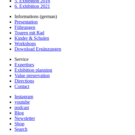
5. Exhibition 2016
6. Exhibition 2021
Informations (german)
Presentation
Führungen
Touren mit Rad
Kinder & Schulen
Workshops
Download Ergänzungen
Service
Expertises
Exhibition planning
Value preservation
Directions
Contact
Instagram
youtube
podcast
Blog
Newsletter
Shop
Search