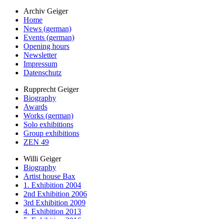
Archiv Geiger
Home
News (german)
Events (german)
Opening hours
Newsletter
Impressum
Datenschutz
Rupprecht Geiger
Biography
Awards
Works (german)
Solo exhibitions
Group exhibitions
ZEN 49
Willi Geiger
Biography
Artist house Bax
1. Exhibition 2004
2nd Exhibition 2006
3rd Exhibition 2009
4. Exhibition 2013