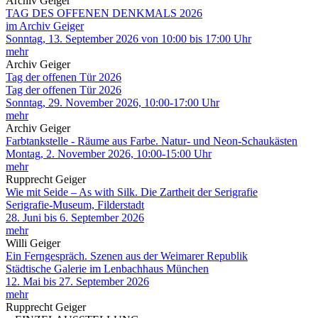
Archiv Geiger
TAG DES OFFENEN DENKMALS 2026
im Archiv Geiger
Sonntag, 13. September 2026 von 10:00 bis 17:00 Uhr
mehr
Archiv Geiger
Tag der offenen Tür 2026
Tag der offenen Tür 2026
Sonntag, 29. November 2026, 10:00-17:00 Uhr
mehr
Archiv Geiger
Farbtankstelle - Räume aus Farbe. Natur- und Neon-Schaukästen
Montag, 2. November 2026, 10:00-15:00 Uhr
mehr
Rupprecht Geiger
Wie mit Seide – As with Silk. Die Zartheit der Serigrafie
Serigrafie-Museum, Filderstadt
28. Juni bis 6. September 2026
mehr
Willi Geiger
Ein Ferngespräch. Szenen aus der Weimarer Republik
Städtische Galerie im Lenbachhaus München
12. Mai bis 27. September 2026
mehr
Rupprecht Geiger