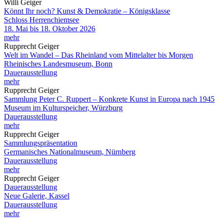
Willi Geiger
Könnt Ihr noch? Kunst & Demokratie – Königsklasse
Schloss Herrenchiemsee
18. Mai bis 18. Oktober 2026
mehr
Rupprecht Geiger
Welt im Wandel – Das Rheinland vom Mittelalter bis Morgen
Rheinisches Landesmuseum, Bonn
Dauerausstellung
mehr
Rupprecht Geiger
Sammlung Peter C. Ruppert – Konkrete Kunst in Europa nach 1945
Museum im Kulturspeicher, Würzburg
Dauerausstellung
mehr
Rupprecht Geiger
Sammlungspräsentation
Germanisches Nationalmuseum, Nürnberg
Dauerausstellung
mehr
Rupprecht Geiger
Dauerausstellung
Neue Galerie, Kassel
Dauerausstellung
mehr