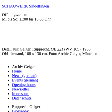
SCHAUWERK Sindelfingen
Öffnungszeiten:
Mi bis So: 11:00 bis 18:00 Uhr
Detail aus: Geiger, Rupprecht,
OE 221
(WV 165), 1956,
Öl/Leinwand, 108 x 130 cm, Foto: Archiv Geiger, München
Archiv Geiger
Home
News (german)
Events (german)
Opening hours
Newsletter
Impressum
Datenschutz
Rupprecht Geiger
Biography