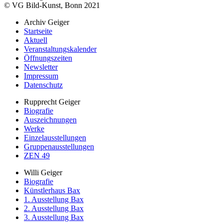
© VG Bild-Kunst, Bonn 2021
Archiv Geiger
Startseite
Aktuell
Veranstaltungskalender
Öffnungszeiten
Newsletter
Impressum
Datenschutz
Rupprecht Geiger
Biografie
Auszeichnungen
Werke
Einzelausstellungen
Gruppenausstellungen
ZEN 49
Willi Geiger
Biografie
Künstlerhaus Bax
1. Ausstellung Bax
2. Ausstellung Bax
3. Ausstellung Bax