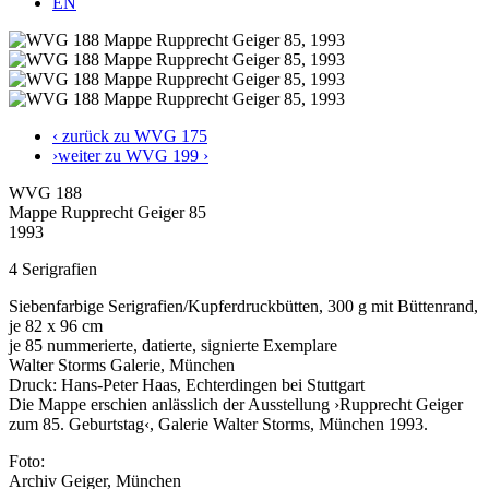
EN
‹ zurück zu WVG 175
›weiter zu WVG 199 ›
WVG 188
Mappe Rupprecht Geiger 85
1993
4 Serigrafien
Siebenfarbige Serigrafien/Kupferdruckbütten, 300 g mit Büttenrand,
je 82 x 96 cm
je 85 nummerierte, datierte, signierte Exemplare
Walter Storms Galerie, München
Druck: Hans-Peter Haas, Echterdingen bei Stuttgart
Die Mappe erschien anlässlich der Ausstellung ›Rupprecht Geiger
zum 85. Geburtstag‹, Galerie Walter Storms, München 1993.
Foto:
Archiv Geiger, München