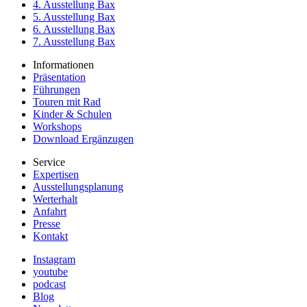
4. Ausstellung Bax
5. Ausstellung Bax
6. Ausstellung Bax
7. Ausstellung Bax
Informationen
Präsentation
Führungen
Touren mit Rad
Kinder & Schulen
Workshops
Download Ergänzugen
Service
Expertisen
Ausstellungsplanung
Werterhalt
Anfahrt
Presse
Kontakt
Instagram
youtube
podcast
Blog