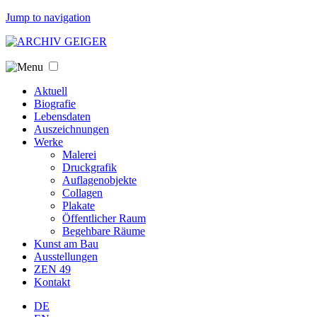
Jump to navigation
Aktuell
Biografie
Lebensdaten
Auszeichnungen
Werke
Malerei
Druckgrafik
Auflagenobjekte
Collagen
Plakate
Öffentlicher Raum
Begehbare Räume
Kunst am Bau
Ausstellungen
ZEN 49
Kontakt
DE