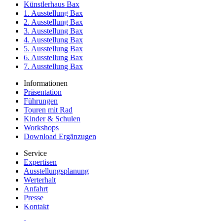
Künstlerhaus Bax
1. Ausstellung Bax
2. Ausstellung Bax
3. Ausstellung Bax
4. Ausstellung Bax
5. Ausstellung Bax
6. Ausstellung Bax
7. Ausstellung Bax
Informationen
Präsentation
Führungen
Touren mit Rad
Kinder & Schulen
Workshops
Download Ergänzugen
Service
Expertisen
Ausstellungsplanung
Werterhalt
Anfahrt
Presse
Kontakt