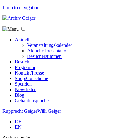
Jump to navigation
Aktuell
Veranstaltungskalender
Aktuelle Präsentation
Besucherstimmen
Besuch
Programm
Kontakt/Presse
Shop/Gutscheine
Spenden
Newsletter
Blog
Gebärdensprache
Rupprecht Geiger
Willi Geiger
DE
EN
Archiv Geiger