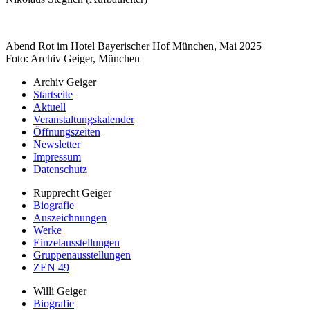
Abend Rot im Hotel Bayerischer Hof München, Mai 2025
Foto: Archiv Geiger, München
Archiv Geiger
Startseite
Aktuell
Veranstaltungskalender
Öffnungszeiten
Newsletter
Impressum
Datenschutz
Rupprecht Geiger
Biografie
Auszeichnungen
Werke
Einzelausstellungen
Gruppenausstellungen
ZEN 49
Willi Geiger
Biografie