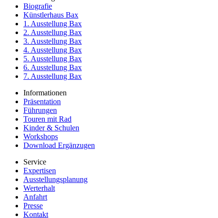
Biografie
Künstlerhaus Bax
1. Ausstellung Bax
2. Ausstellung Bax
3. Ausstellung Bax
4. Ausstellung Bax
5. Ausstellung Bax
6. Ausstellung Bax
7. Ausstellung Bax
Informationen
Präsentation
Führungen
Touren mit Rad
Kinder & Schulen
Workshops
Download Ergänzugen
Service
Expertisen
Ausstellungsplanung
Werterhalt
Anfahrt
Presse
Kontakt