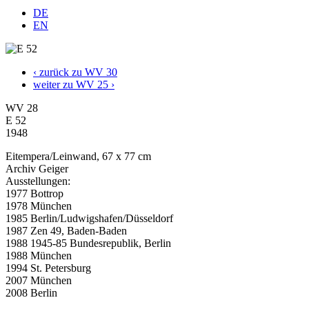
DE
EN
‹ zurück zu WV 30
weiter zu WV 25 ›
WV 28
E 52
1948
Eitempera/Leinwand, 67 x 77 cm
Archiv Geiger
Ausstellungen:
1977 Bottrop
1978 München
1985 Berlin/Ludwigshafen/Düsseldorf
1987 Zen 49, Baden-Baden
1988 1945-85 Bundesrepublik, Berlin
1988 München
1994 St. Petersburg
2007 München
2008 Berlin