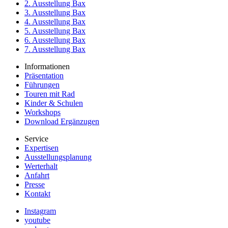
2. Ausstellung Bax
3. Ausstellung Bax
4. Ausstellung Bax
5. Ausstellung Bax
6. Ausstellung Bax
7. Ausstellung Bax
Informationen
Präsentation
Führungen
Touren mit Rad
Kinder & Schulen
Workshops
Download Ergänzugen
Service
Expertisen
Ausstellungsplanung
Werterhalt
Anfahrt
Presse
Kontakt
Instagram
youtube