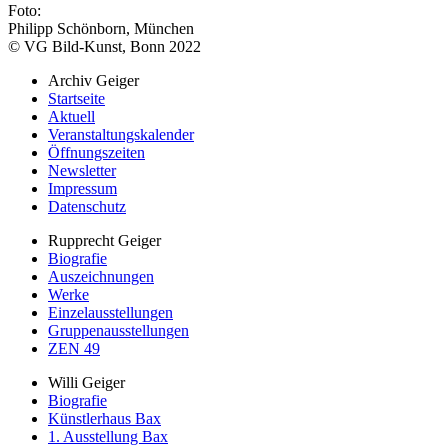
Foto:
Philipp Schönborn, München
© VG Bild-Kunst, Bonn 2022
Archiv Geiger
Startseite
Aktuell
Veranstaltungskalender
Öffnungszeiten
Newsletter
Impressum
Datenschutz
Rupprecht Geiger
Biografie
Auszeichnungen
Werke
Einzelausstellungen
Gruppenausstellungen
ZEN 49
Willi Geiger
Biografie
Künstlerhaus Bax
1. Ausstellung Bax