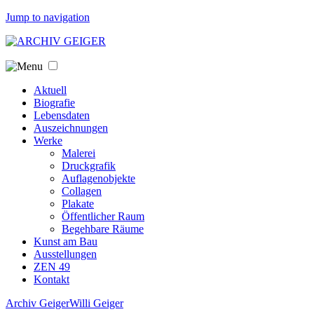
Jump to navigation
Aktuell
Biografie
Lebensdaten
Auszeichnungen
Werke
Malerei
Druckgrafik
Auflagenobjekte
Collagen
Plakate
Öffentlicher Raum
Begehbare Räume
Kunst am Bau
Ausstellungen
ZEN 49
Kontakt
Archiv Geiger
Willi Geiger