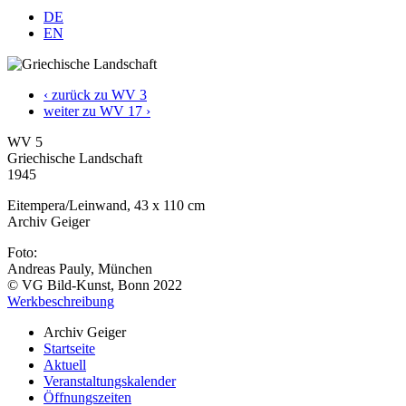
DE
EN
‹ zurück zu WV 3
weiter zu WV 17 ›
WV 5
Griechische Landschaft
1945
Eitempera/Leinwand, 43 x 110 cm
Archiv Geiger
Foto:
Andreas Pauly, München
© VG Bild-Kunst, Bonn 2022
Werkbeschreibung
Archiv Geiger
Startseite
Aktuell
Veranstaltungskalender
Öffnungszeiten