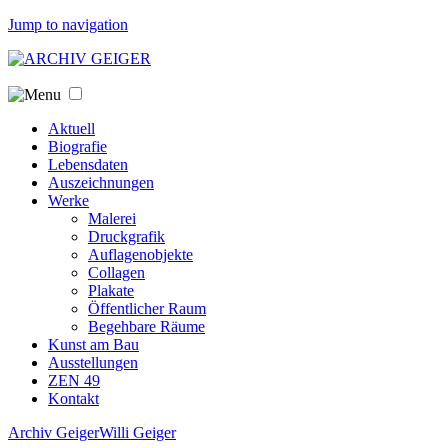
Jump to navigation
Aktuell
Biografie
Lebensdaten
Auszeichnungen
Werke
Malerei
Druckgrafik
Auflagenobjekte
Collagen
Plakate
Öffentlicher Raum
Begehbare Räume
Kunst am Bau
Ausstellungen
ZEN 49
Kontakt
Archiv Geiger
Willi Geiger