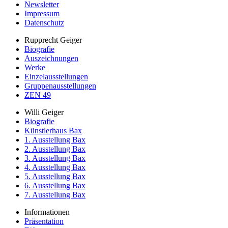
Newsletter
Impressum
Datenschutz
Rupprecht Geiger
Biografie
Auszeichnungen
Werke
Einzelausstellungen
Gruppenausstellungen
ZEN 49
Willi Geiger
Biografie
Künstlerhaus Bax
1. Ausstellung Bax
2. Ausstellung Bax
3. Ausstellung Bax
4. Ausstellung Bax
5. Ausstellung Bax
6. Ausstellung Bax
7. Ausstellung Bax
Informationen
Präsentation