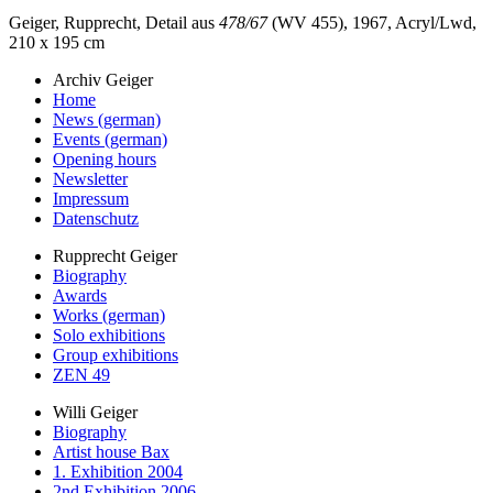
Geiger, Rupprecht, Detail aus
478/67
(WV 455), 1967, Acryl/Lwd,
210 x 195 cm
Archiv Geiger
Home
News (german)
Events (german)
Opening hours
Newsletter
Impressum
Datenschutz
Rupprecht Geiger
Biography
Awards
Works (german)
Solo exhibitions
Group exhibitions
ZEN 49
Willi Geiger
Biography
Artist house Bax
1. Exhibition 2004
2nd Exhibition 2006