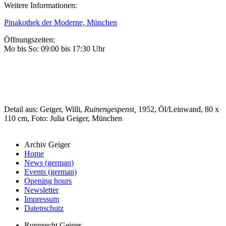
Weitere Informationen:
P
inakothek der Moderne, München
Öffnungszeiten:
Mo bis So: 09:00 bis 17:30 Uhr
Detail aus: Geiger, Willi,
Ruinengespenst,
1952, Öl/Leinwand, 80 x
110 cm, Foto: Julia Geiger, München
Archiv Geiger
Home
News (german)
Events (german)
Opening hours
Newsletter
Impressum
Datenschutz
Rupprecht Geiger