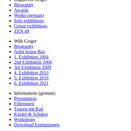
Biography
Awards
Works (german)
Solo exhibitions
Group exhibitions
ZEN 49
Willi Geiger
Biography
Artist house Bax
1. Exhibition 2004
2nd Exhibition 2006
3rd Exhibition 2009
4. Exhibition 2013
5. Exhibition 2016
6. Exhibition 2021
Informations (german)
Presentation
Führungen
Touren mit Rad
Kinder & Schulen
Workshops
Download Ergänzungen