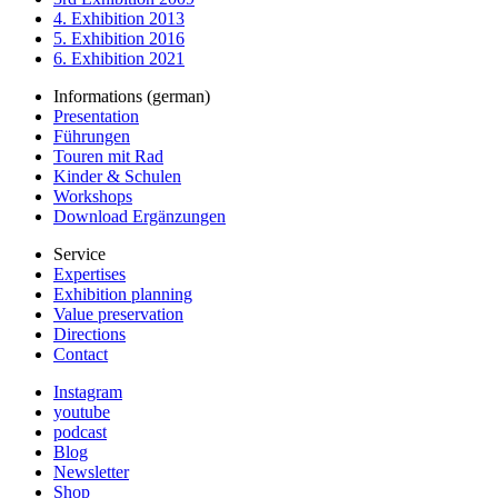
4. Exhibition 2013
5. Exhibition 2016
6. Exhibition 2021
Informations (german)
Presentation
Führungen
Touren mit Rad
Kinder & Schulen
Workshops
Download Ergänzungen
Service
Expertises
Exhibition planning
Value preservation
Directions
Contact
Instagram
youtube
podcast
Blog
Newsletter
Shop