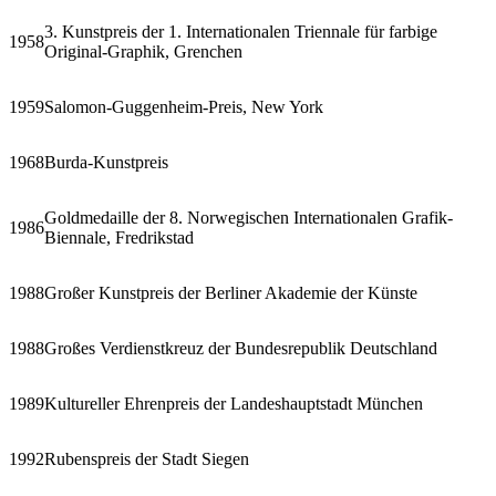
3. Kunstpreis der 1. Internationalen Triennale für farbige
1958
Original-Graphik, Grenchen
1959
Salomon-Guggenheim-Preis, New York
1968
Burda-Kunstpreis
Goldmedaille der 8. Norwegischen Internationalen Grafik-
1986
Biennale, Fredrikstad
1988
Großer Kunstpreis der Berliner Akademie der Künste
1988
Großes Verdienstkreuz der Bundesrepublik Deutschland
1989
Kultureller Ehrenpreis der Landeshauptstadt München
1992
Rubenspreis der Stadt Siegen