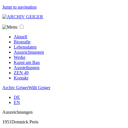
Jump to navigation
Aktuell
Biografie
Lebensdaten
Auszeichnungen
Werke
Kunst am Bau
Ausstellungen
ZEN 49
Kontakt
Archiv Geiger
Willi Geiger
DE
EN
Auszeichnungen
1951
Domnick Preis