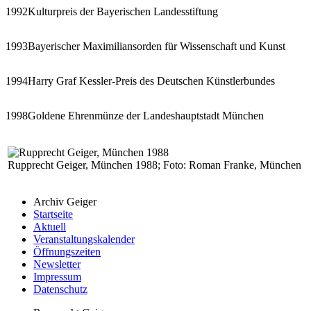
1992
Kulturpreis der Bayerischen Landesstiftung
1993
Bayerischer Maximiliansorden für Wissenschaft und Kunst
1994
Harry Graf Kessler-Preis des Deutschen Künstlerbundes
1998
Goldene Ehrenmünze der Landeshauptstadt München
Rupprecht Geiger, München 1988; Foto: Roman Franke, München
Archiv Geiger
Startseite
Aktuell
Veranstaltungskalender
Öffnungszeiten
Newsletter
Impressum
Datenschutz