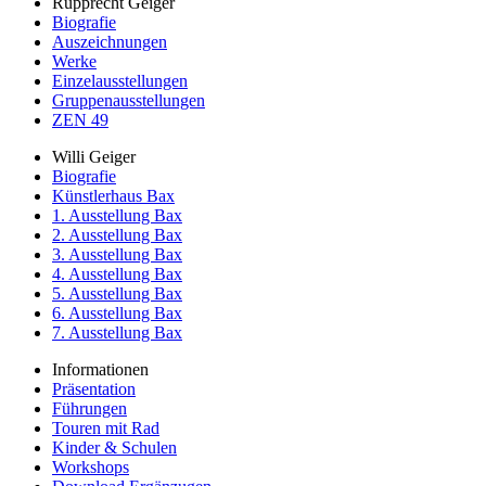
Rupprecht Geiger
Biografie
Auszeichnungen
Werke
Einzelausstellungen
Gruppenausstellungen
ZEN 49
Willi Geiger
Biografie
Künstlerhaus Bax
1. Ausstellung Bax
2. Ausstellung Bax
3. Ausstellung Bax
4. Ausstellung Bax
5. Ausstellung Bax
6. Ausstellung Bax
7. Ausstellung Bax
Informationen
Präsentation
Führungen
Touren mit Rad
Kinder & Schulen
Workshops