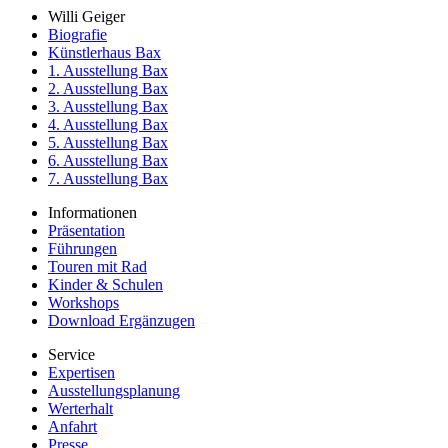
Willi Geiger
Biografie
Künstlerhaus Bax
1. Ausstellung Bax
2. Ausstellung Bax
3. Ausstellung Bax
4. Ausstellung Bax
5. Ausstellung Bax
6. Ausstellung Bax
7. Ausstellung Bax
Informationen
Präsentation
Führungen
Touren mit Rad
Kinder & Schulen
Workshops
Download Ergänzugen
Service
Expertisen
Ausstellungsplanung
Werterhalt
Anfahrt
Presse