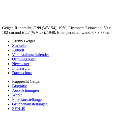
Geiger, Rupprecht,
E 88
(WV 54)
,
1950, Eitempera/Leinwand, 59 x
102 cm und
E 52
(WV 28), 1948, Eitempera/Leinwand, 67 x 77 cm
Archiv Geiger
Startseite
Aktuell
Veranstaltungskalender
Öffnungszeiten
Newsletter
Impressum
Datenschutz
Rupprecht Geiger
Biografie
Auszeichnungen
Werke
Einzelausstellungen
Gruppenausstellungen
ZEN 49