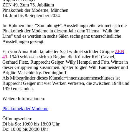
ZEN 49. Zum 75. Jubiläum
Pinakothek der Moderne, München
14. Juni bis 8. September 2024
Im Rahmen ihrer "Sammlung+"-Ausstellungsreihe widmet sich die
Pinakothek der Moderne in diesem Jahr dem Thema "Walk the
Line" und es werden in sechs Sälen sechs ganz unterschiedliche
Ausstellungen gezeigt.
Ein von Anna Rühl kuratierter Saal widmet sich der Gruppe
ZEN
49
.
1949 schlossen sich zu Beginn die Künstler Rolf Cavael,
Gerhard Fietz, Rupprecht Geiger, Willy Hempel und Fritz Winter in
dieser Gruppierung zusammen. Später folgten Willi Baumeister und
Brigitte Matschinsky-Denninghoff.
Als Mitbegründer dieses Künstler*innenzusammenschlusses ist
Rupprecht Geiger mit vier Werken vertreten, die zwischen 1948 und
1950 entstanden.
Weitere Informationen:
Pinakothek der Moderne
Öffnungszeiten:
Di bis So: 10:00 bis 18:00 Uhr
Do: 10:00 bis 20:00 Uhr