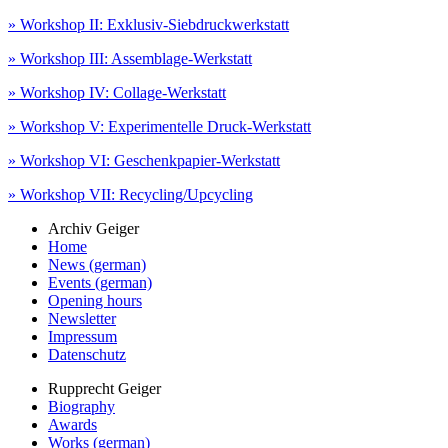
» Workshop II: Exklusiv-Siebdruckwerkstatt
» Workshop III: Assemblage-Werkstatt
» Workshop IV: Collage-Werkstatt
» Workshop V: Experimentelle Druck-Werkstatt
» Workshop VI: Geschenkpapier-Werkstatt
» Workshop VII: Recycling/Upcycling
Archiv Geiger
Home
News (german)
Events (german)
Opening hours
Newsletter
Impressum
Datenschutz
Rupprecht Geiger
Biography
Awards
Works (german)