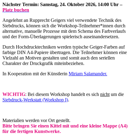
Nächster Termin: Samstag, 24. Oktober 2026, 14:00 Uhr –
Platz buchen
Angelehnt an Rupprecht Geigers viel verwendete Technik des
Siebdrucks, können sich die Workshop-Teilnehmer*innen durch
alternative, manuelle Prozesse mit dem Schema des Farbverlaufs
und der Form-Überlagerungen spielerisch auseinandersetzen.
Durch Hochdrucktechniken werden typische Geiger-Farben auf
farbige DIN A4-Papiere übertragen. Die Teilnehmer können eine
Vielzahl an Motiven gestalten und somit auch den seriellen
Charakter der Druckgrafik miteinbeziehen.
In Kooperation mit der Künstlerin
Miriam Salamander.
WICHTIG
: Bei diesem Workshop handelt es sich
nicht
um die
Siebdruck-Werkstatt (Workshop I)
.
Materialien werden vor Ort gestellt.
Bitte bringen Sie einen Kittel mit und eine kleine Mappe (A4)
für die fertigen Kunstwerke.