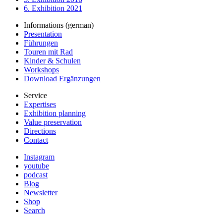
6. Exhibition 2021
Informations (german)
Presentation
Führungen
Touren mit Rad
Kinder & Schulen
Workshops
Download Ergänzungen
Service
Expertises
Exhibition planning
Value preservation
Directions
Contact
Instagram
youtube
podcast
Blog
Newsletter
Shop
Search