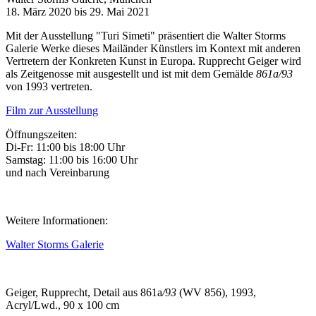
18. März 2020 bis 29. Mai 2021
Mit der Ausstellung "Turi Simeti" präsentiert die Walter Storms
Galerie Werke dieses Mailänder Künstlers im Kontext mit anderen
Vertretern der Konkreten Kunst in Europa. Rupprecht Geiger wird
als Zeitgenosse mit ausgestellt und ist mit dem Gemälde
861a/93
von 1993 vertreten.
Film zur Ausstellung
Öffnungszeiten:
Di-Fr: 11:00 bis 18:00 Uhr
Samstag: 11:00 bis 16:00 Uhr
und nach Vereinbarung
Weitere Informationen:
Walter Storms Galerie
Geiger, Rupprecht, Detail aus 861a
/93
(WV 856), 1993,
Acryl/Lwd., 90 x 100 cm