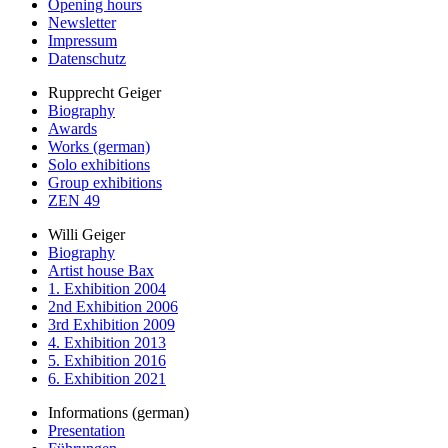
Opening hours
Newsletter
Impressum
Datenschutz
Rupprecht Geiger
Biography
Awards
Works (german)
Solo exhibitions
Group exhibitions
ZEN 49
Willi Geiger
Biography
Artist house Bax
1. Exhibition 2004
2nd Exhibition 2006
3rd Exhibition 2009
4. Exhibition 2013
5. Exhibition 2016
6. Exhibition 2021
Informations (german)
Presentation