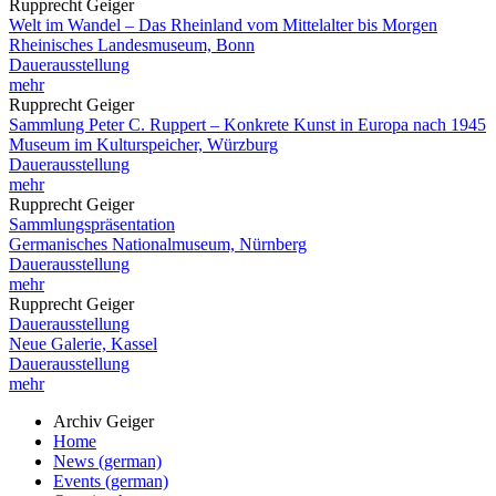
Rupprecht Geiger
Welt im Wandel – Das Rheinland vom Mittelalter bis Morgen
Rheinisches Landesmuseum, Bonn
Dauerausstellung
mehr
Rupprecht Geiger
Sammlung Peter C. Ruppert – Konkrete Kunst in Europa nach 1945
Museum im Kulturspeicher, Würzburg
Dauerausstellung
mehr
Rupprecht Geiger
Sammlungspräsentation
Germanisches Nationalmuseum, Nürnberg
Dauerausstellung
mehr
Rupprecht Geiger
Dauerausstellung
Neue Galerie, Kassel
Dauerausstellung
mehr
Archiv Geiger
Home
News (german)
Events (german)