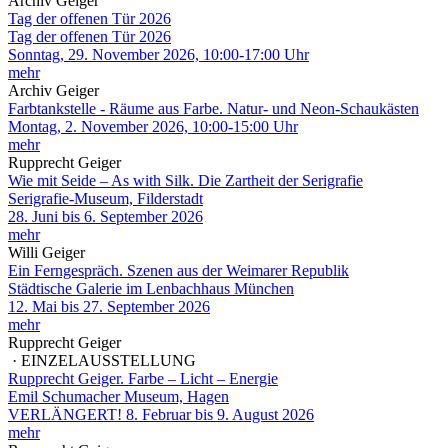
Archiv Geiger
Tag der offenen Tür 2026
Tag der offenen Tür 2026
Sonntag, 29. November 2026, 10:00-17:00 Uhr
mehr
Archiv Geiger
Farbtankstelle - Räume aus Farbe. Natur- und Neon-Schaukästen
Montag, 2. November 2026, 10:00-15:00 Uhr
mehr
Rupprecht Geiger
Wie mit Seide – As with Silk. Die Zartheit der Serigrafie
Serigrafie-Museum, Filderstadt
28. Juni bis 6. September 2026
mehr
Willi Geiger
Ein Ferngespräch. Szenen aus der Weimarer Republik
Städtische Galerie im Lenbachhaus München
12. Mai bis 27. September 2026
mehr
Rupprecht Geiger
· EINZELAUSSTELLUNG
Rupprecht Geiger. Farbe – Licht – Energie
Emil Schumacher Museum, Hagen
VERLÄNGERT! 8. Februar bis 9. August 2026
mehr