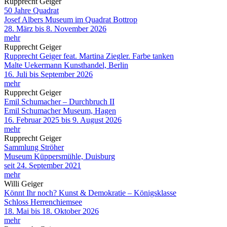
Rupprecht Geiger
50 Jahre Quadrat
Josef Albers Museum im Quadrat Bottrop
28. März bis 8. November 2026
mehr
Rupprecht Geiger
Rupprecht Geiger feat. Martina Ziegler. Farbe tanken
Malte Uekermann Kunsthandel, Berlin
16. Juli bis September 2026
mehr
Rupprecht Geiger
Emil Schumacher – Durchbruch II
Emil Schumacher Museum, Hagen
16. Februar 2025 bis 9. August 2026
mehr
Rupprecht Geiger
Sammlung Ströher
Museum Küppersmühle, Duisburg
seit 24. September 2021
mehr
Willi Geiger
Könnt Ihr noch? Kunst & Demokratie – Königsklasse
Schloss Herrenchiemsee
18. Mai bis 18. Oktober 2026
mehr