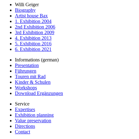
Willi Geiger
Biography
Artist house Bax
1. Exhibition 2004
2nd Exhibition 2006
3rd Exhibition 2009
4. Exhibition 2013
5. Exhibition 2016
6. Exhibition 2021
Informations (german)
Presentation
Führungen
Touren mit Rad
Kinder & Schulen
Workshops
Download Ergänzungen
Service
Expertises
Exhibition planning
Value preservation
Directions
Contact