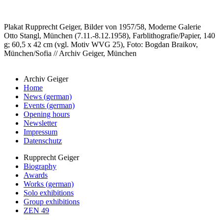
Plakat Rupprecht Geiger, Bilder von 1957/58, Moderne Galerie
Otto Stangl, München (7.11.-8.12.1958), Farblithografie/Papier, 140
g; 60,5 x 42 cm (vgl. Motiv WVG 25), Foto: Bogdan Braikov,
München/Sofia // Archiv Geiger, München
Archiv Geiger
Home
News (german)
Events (german)
Opening hours
Newsletter
Impressum
Datenschutz
Rupprecht Geiger
Biography
Awards
Works (german)
Solo exhibitions
Group exhibitions
ZEN 49