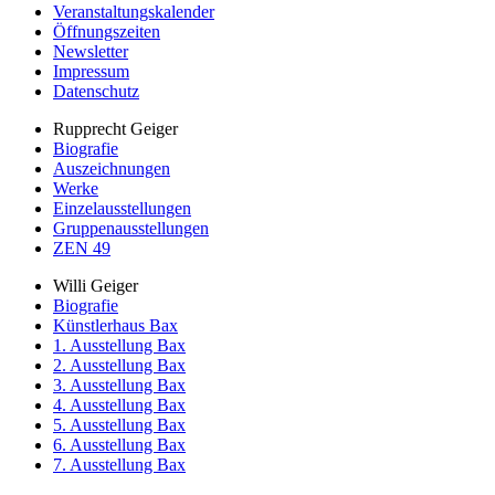
Veranstaltungskalender
Öffnungszeiten
Newsletter
Impressum
Datenschutz
Rupprecht Geiger
Biografie
Auszeichnungen
Werke
Einzelausstellungen
Gruppenausstellungen
ZEN 49
Willi Geiger
Biografie
Künstlerhaus Bax
1. Ausstellung Bax
2. Ausstellung Bax
3. Ausstellung Bax
4. Ausstellung Bax
5. Ausstellung Bax
6. Ausstellung Bax
7. Ausstellung Bax