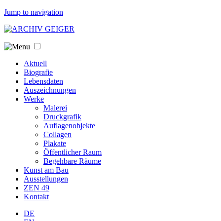
Jump to navigation
Aktuell
Biografie
Lebensdaten
Auszeichnungen
Werke
Malerei
Druckgrafik
Auflagenobjekte
Collagen
Plakate
Öffentlicher Raum
Begehbare Räume
Kunst am Bau
Ausstellungen
ZEN 49
Kontakt
DE