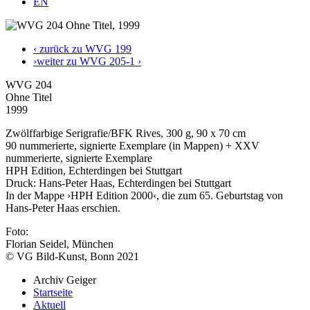
EN
‹ zurück zu WVG 199
›weiter zu WVG 205-1 ›
WVG 204
Ohne Titel
1999
Zwölffarbige Serigrafie/BFK Rives, 300 g, 90 x 70 cm
90 nummerierte, signierte Exemplare (in Mappen) + XXV
nummerierte, signierte Exemplare
HPH Edition, Echterdingen bei Stuttgart
Druck: Hans-Peter Haas, Echterdingen bei Stuttgart
In der Mappe ›HPH Edition 2000‹, die zum 65. Geburtstag von
Hans-Peter Haas erschien.
Foto:
Florian Seidel, München
© VG Bild-Kunst, Bonn 2021
Archiv Geiger
Startseite
Aktuell