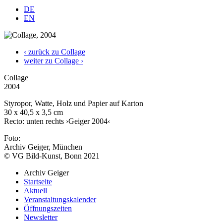
DE
EN
‹ zurück zu Collage
weiter zu Collage ›
Collage
2004
Styropor, Watte, Holz und Papier auf Karton
30 x 40,5 x 3,5 cm
Recto: unten rechts ›Geiger 2004‹
Foto:
Archiv Geiger, München
© VG Bild-Kunst, Bonn 2021
Archiv Geiger
Startseite
Aktuell
Veranstaltungskalender
Öffnungszeiten
Newsletter