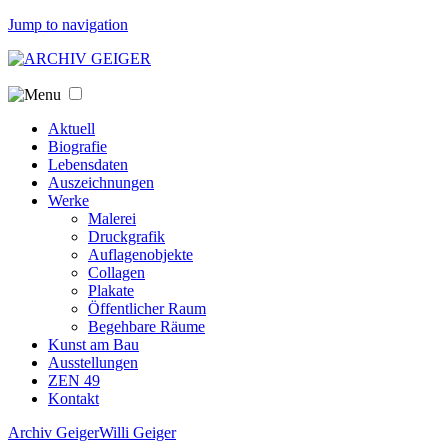
Jump to navigation
Aktuell
Biografie
Lebensdaten
Auszeichnungen
Werke
Malerei
Druckgrafik
Auflagenobjekte
Collagen
Plakate
Öffentlicher Raum
Begehbare Räume
Kunst am Bau
Ausstellungen
ZEN 49
Kontakt
Archiv Geiger
Willi Geiger