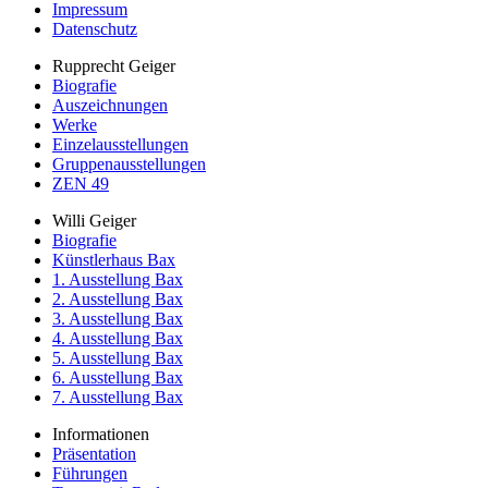
Impressum
Datenschutz
Rupprecht Geiger
Biografie
Auszeichnungen
Werke
Einzelausstellungen
Gruppenausstellungen
ZEN 49
Willi Geiger
Biografie
Künstlerhaus Bax
1. Ausstellung Bax
2. Ausstellung Bax
3. Ausstellung Bax
4. Ausstellung Bax
5. Ausstellung Bax
6. Ausstellung Bax
7. Ausstellung Bax
Informationen
Präsentation
Führungen