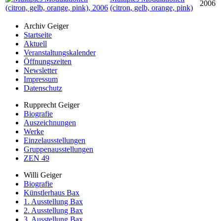
2006
(citron, gelb, orange, pink)
Archiv Geiger
Startseite
Aktuell
Veranstaltungskalender
Öffnungszeiten
Newsletter
Impressum
Datenschutz
Rupprecht Geiger
Biografie
Auszeichnungen
Werke
Einzelausstellungen
Gruppenausstellungen
ZEN 49
Willi Geiger
Biografie
Künstlerhaus Bax
1. Ausstellung Bax
2. Ausstellung Bax
3. Ausstellung Bax