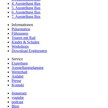
4. Ausstellung Bax
5. Ausstellung Bax
6. Ausstellung Bax
7. Ausstellung Bax
Informationen
Präsentation
Führungen
Touren mit Rad
Kinder & Schulen
Workshops
Download Ergänzugen
Service
Expertisen
Ausstellungsplanung
Werterhalt
Anfahrt
Presse
Kontakt
Instagram
youtube
podcast
Blog