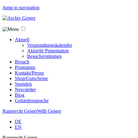
Jump to navigation
Aktuell
Veranstaltungskalender
Aktuelle Präsentation
Besucherstimmen
Besuch
Programm
Kontakt/Presse
Shop/Gutscheine
Spenden
Newsletter
Blog
Gebärdensprache
Rupprecht Geiger
Willi Geiger
DE
EN
Rupprecht Geiger