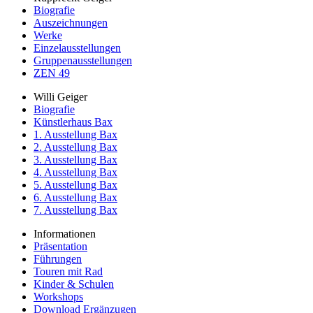
Biografie
Auszeichnungen
Werke
Einzelausstellungen
Gruppenausstellungen
ZEN 49
Willi Geiger
Biografie
Künstlerhaus Bax
1. Ausstellung Bax
2. Ausstellung Bax
3. Ausstellung Bax
4. Ausstellung Bax
5. Ausstellung Bax
6. Ausstellung Bax
7. Ausstellung Bax
Informationen
Präsentation
Führungen
Touren mit Rad
Kinder & Schulen
Workshops
Download Ergänzugen