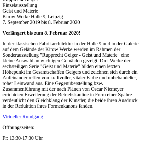
Einzelausstellung
Geist und Materie
Kirow Werke Halle 9, Leipzig
7. September 2019 bis 8. Februar 2020
Verlängert bis zum 8. Februar 2020!
In der klassischen Fabrikarchitektur in der Halle 9 und in der Galerie
auf dem Gelände der Kirow Werke werden im Rahmen der
Sonderausstellung "Rupprecht Geiger - Geist und Materie" eine
kleine Auswahl an wichtigen Gemälden gezeigt. Drei Werke der
sechsteiligen Serie "Geist und Materie" bilden einen letzten
Höhepunkt im Gesamtschaffen Geigers und zeichnen sich durch ein
Aufeinandertreffen von kraftvoller, vitaler Farbe und unbehandelter,
roher Leinwand aus. Eine Gegenüberstellung bzw.
Zusammenführung mit der nach Plänen von Oscar Niemeyer
errichteten Erweiterung der Betriebskantine in Form einer Spähre
verdeutlicht den Gleichklang der Künstler, die beide ihren Ausdruck
in der Reduktion ihres Formenkanons fanden.
Virtueller Rundgang
Öffnungszeiten:
Fr: 13:30-17:30 Uhr