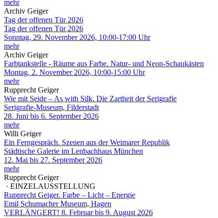
mehr
Archiv Geiger
Tag der offenen Tür 2026
Tag der offenen Tür 2026
Sonntag, 29. November 2026, 10:00-17:00 Uhr
mehr
Archiv Geiger
Farbtankstelle - Räume aus Farbe. Natur- und Neon-Schaukästen
Montag, 2. November 2026, 10:00-15:00 Uhr
mehr
Rupprecht Geiger
Wie mit Seide – As with Silk. Die Zartheit der Serigrafie
Serigrafie-Museum, Filderstadt
28. Juni bis 6. September 2026
mehr
Willi Geiger
Ein Ferngespräch. Szenen aus der Weimarer Republik
Städtische Galerie im Lenbachhaus München
12. Mai bis 27. September 2026
mehr
Rupprecht Geiger
· EINZELAUSSTELLUNG
Rupprecht Geiger. Farbe – Licht – Energie
Emil Schumacher Museum, Hagen
VERLÄNGERT! 8. Februar bis 9. August 2026