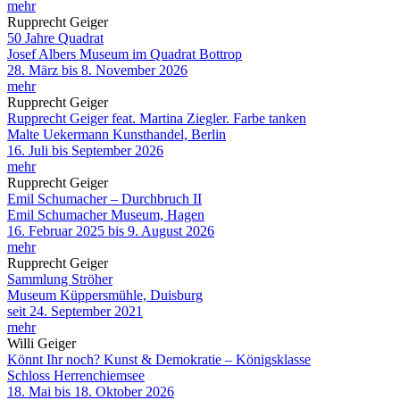
mehr
Rupprecht Geiger
50 Jahre Quadrat
Josef Albers Museum im Quadrat Bottrop
28. März bis 8. November 2026
mehr
Rupprecht Geiger
Rupprecht Geiger feat. Martina Ziegler. Farbe tanken
Malte Uekermann Kunsthandel, Berlin
16. Juli bis September 2026
mehr
Rupprecht Geiger
Emil Schumacher – Durchbruch II
Emil Schumacher Museum, Hagen
16. Februar 2025 bis 9. August 2026
mehr
Rupprecht Geiger
Sammlung Ströher
Museum Küppersmühle, Duisburg
seit 24. September 2021
mehr
Willi Geiger
Könnt Ihr noch? Kunst & Demokratie – Königsklasse
Schloss Herrenchiemsee
18. Mai bis 18. Oktober 2026