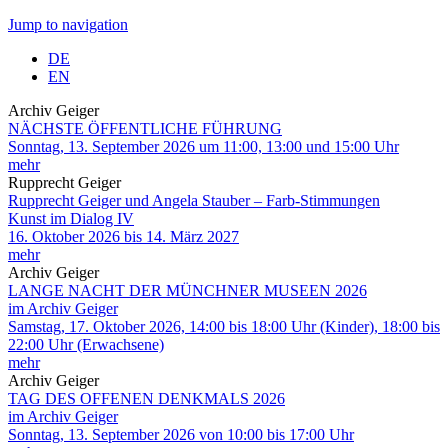
Jump to navigation
DE
EN
Archiv Geiger
NÄCHSTE ÖFFENTLICHE FÜHRUNG
Sonntag, 13. September 2026 um 11:00, 13:00 und 15:00 Uhr
mehr
Rupprecht Geiger
Rupprecht Geiger und Angela Stauber – Farb-Stimmungen
Kunst im Dialog IV
16. Oktober 2026 bis 14. März 2027
mehr
Archiv Geiger
LANGE NACHT DER MÜNCHNER MUSEEN 2026
im Archiv Geiger
Samstag, 17. Oktober 2026, 14:00 bis 18:00 Uhr (Kinder), 18:00 bis
22:00 Uhr (Erwachsene)
mehr
Archiv Geiger
TAG DES OFFENEN DENKMALS 2026
im Archiv Geiger
Sonntag, 13. September 2026 von 10:00 bis 17:00 Uhr