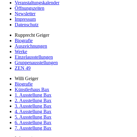
Veranstaltungskalender
Öffnungszeiten
Newsletter
Impressum
Datenschutz
Rupprecht Geiger
Biografie
Auszeichnungen
Werke
Einzelausstellungen
Gruppenausstellungen
ZEN 49
Willi Geiger
Biografie
Künstlerhaus Bax
1. Ausstellung Bax
2. Ausstellung Bax
3. Ausstellung Bax
4. Ausstellung Bax
5. Ausstellung Bax
6. Ausstellung Bax
7. Ausstellung Bax