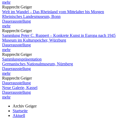
mehr
Rupprecht Geiger
Welt im Wandel – Das Rheinland vom Mittelalter bis Morgen
Rheinisches Landesmuseum, Bonn
Dauerausstellung
mehr
Rupprecht Geiger
Sammlung Peter C. Ruppert – Konkrete Kunst in Europa nach 1945
Museum im Kulturspeicher, Würzburg
Dauerausstellung
mehr
Rupprecht Geiger
Sammlungspräsentation
Germanisches Nationalmuseum, Nürnberg
Dauerausstellung
mehr
Rupprecht Geiger
Dauerausstellung
Neue Galerie, Kassel
Dauerausstellung
mehr
Archiv Geiger
Startseite
Aktuell