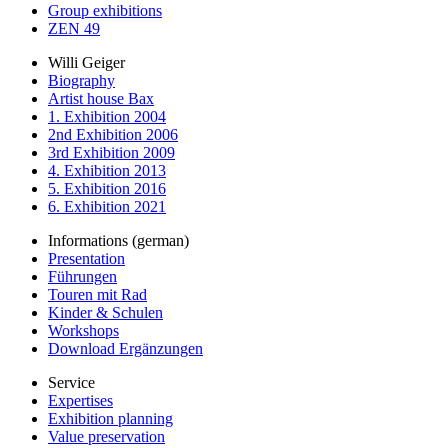
Group exhibitions
ZEN 49
Willi Geiger
Biography
Artist house Bax
1. Exhibition 2004
2nd Exhibition 2006
3rd Exhibition 2009
4. Exhibition 2013
5. Exhibition 2016
6. Exhibition 2021
Informations (german)
Presentation
Führungen
Touren mit Rad
Kinder & Schulen
Workshops
Download Ergänzungen
Service
Expertises
Exhibition planning
Value preservation