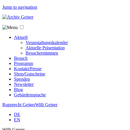
Jump to navigation
Aktuell
Veranstaltungskalender
Aktuelle Präsentation
Besucherstimmen
Besuch
Programm
Kontakt/Presse
Shop/Gutscheine
Spenden
Newsletter
Blog
Gebärdensprache
Rupprecht Geiger
Willi Geiger
DE
EN
Willi Geiger