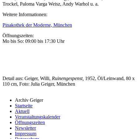
Trockel, Paloma Varga Weisz, Andy Warhol u. a.
Weitere Informationen:
P
inakothek der Moderne, München
Öffnungszeiten:
Mo bis So: 09:00 bis 17:30 Uhr
Detail aus: Geiger, Willi,
Ruinengespenst,
1952, Öl/Leinwand, 80 x
110 cm, Foto: Julia Geiger, München
Archiv Geiger
Startseite
Aktuell
Veranstaltungskalender
Öffnungszeiten
Newsletter
Impressum