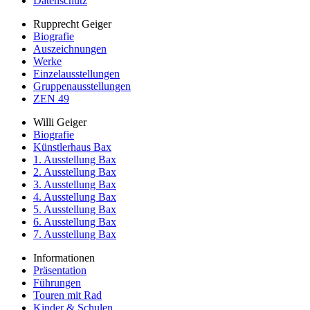
Datenschutz
Rupprecht Geiger
Biografie
Auszeichnungen
Werke
Einzelausstellungen
Gruppenausstellungen
ZEN 49
Willi Geiger
Biografie
Künstlerhaus Bax
1. Ausstellung Bax
2. Ausstellung Bax
3. Ausstellung Bax
4. Ausstellung Bax
5. Ausstellung Bax
6. Ausstellung Bax
7. Ausstellung Bax
Informationen
Präsentation
Führungen
Touren mit Rad
Kinder & Schulen